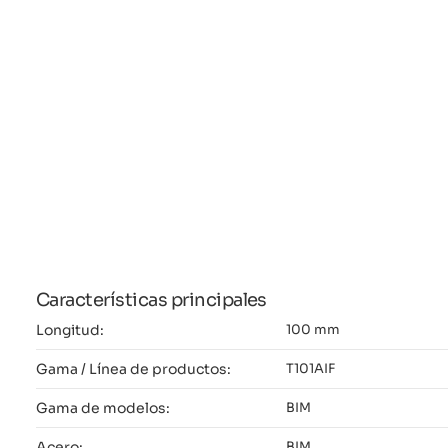
Características principales
Longitud:
100 mm
Gama / Línea de productos:
T101AIF
Gama de modelos:
BIM
Acero:
BIM