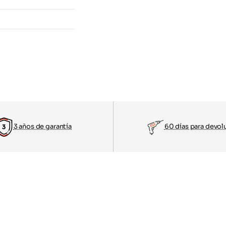
3 años de garantía
60 días para devol