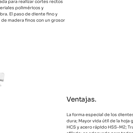
ada para realizar cortes rectos
riales poliméricos y
ra. El paso de diente fino y
s de madera finos con un grosor
Ventajas.
La forma especial de los diente
dura; Mayor vida útil de la hoja
HCS y acero rápido HSS-M2; Trab