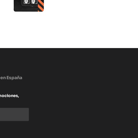
 en España
mociones,