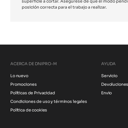
superficie a cortar. Asegúrese de que el modo pendu
posición correcta para el trabajo a realizar.
ACERCA DE DNIPRO-M
AYUDA
Lo nuevo
Servicio
Promociones
Devolucione
Políticas de Privacidad
Envio
Condiciones de uso y términos legales
Política de cookies