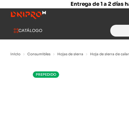
Entrega de 1 a 2 días 
Search
CATÁLOGO
for:
Inicio
Consumibles
Hojas de sierra
Hoja de sierra de cal
PREPEDIDO