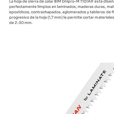
La hoja de sierra de calar BIM Dnipro-M T101AIF está diseñ
perfectamente limpios en laminados, maderas duras, mate
epoxídicos, contrachapados, aglomerados y tableros de fib
progresivo de la hoja (1,7 mm) le permite cortar materiale
de 2-30 mm.