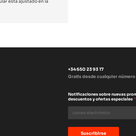
lar está ajustado en la
+34 650 23 93 17
Gratis desde cualquier número
s
Notificaciones sobre nuevas pro
descuentos y ofertas especiales
*
Suscribirse