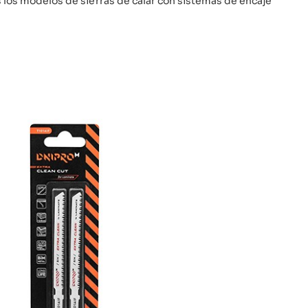
 los modelos de sierras de calar con sistemas de encaje