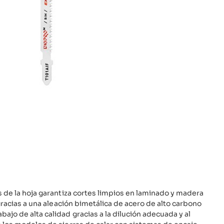
s de la hoja garantiza cortes limpios en laminado y madera
 gracias a una aleación bimetálica de acero de alto carbono
ajo de alta calidad gracias a la dilución adecuada y al