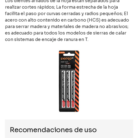
Los dientes afilados de la hoja están separados para
realizar cortes rápidos; La forma estrecha de la hoja
facilita el paso por curvas cerradas y radios pequeños; El
acero con alto contenido en carbono (HCS) es adecuado
para serrar madera y materiales de madera no abrasivos;
es adecuado para todos los modelos de sierras de calar
con sistemas de encaje de ranura en T.
Recomendaciones de uso