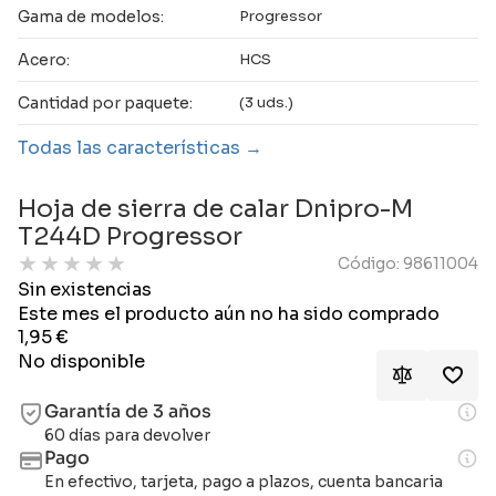
Gama de modelos:
Progressor
Acero:
HCS
Cantidad por paquete:
(3 uds.)
Todas las características
Hoja de sierra de calar Dnipro-M
T244D Progressor
★
★
★
★
★
Código: 98611004
Sin existencias
Este mes el producto aún no ha sido comprado
1,95
€
No disponible
Garantía de 3 años
60 días para devolver
Pago
En efectivo, tarjeta, pago a plazos, cuenta bancaria