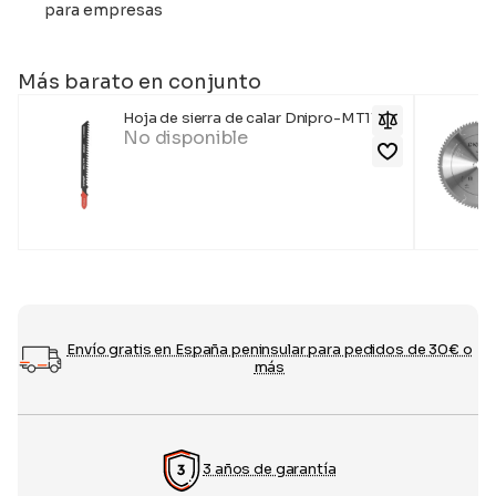
para empresas
Más barato en conjunto
Hoja de sierra de calar Dnipro-M T111C
No disponible
Envío gratis en España peninsular para pedidos de 30€ o
más
3 años de garantía