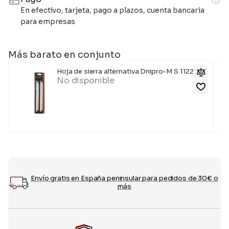
En efectivo, tarjeta, pago a plazos, cuenta bancaria
para empresas
Más barato en conjunto
Hoja de sierra alternativa Dnipro-M S 1122 HF
No disponible
Envío gratis en España peninsular para pedidos de 30€ o
más