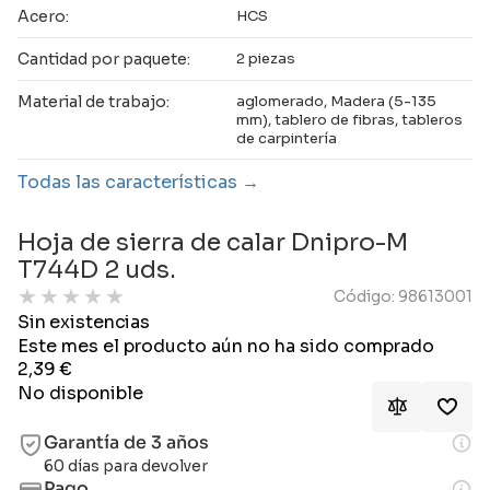
Acero:
HCS
Cantidad por paquete:
2 piezas
Material de trabajo:
aglomerado, Madera (5-135
mm), tablero de fibras, tableros
de carpintería
Todas las características
Hoja de sierra de calar Dnipro-M
T744D 2 uds.
★
★
★
★
★
Código: 98613001
Sin existencias
Este mes el producto aún no ha sido comprado
2,39
€
No disponible
Garantía de 3 años
60 días para devolver
Pago