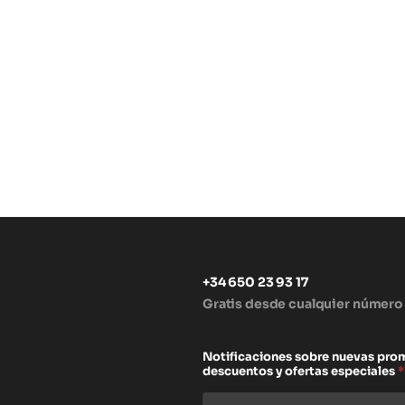
+34 650 23 93 17
Gratis desde cualquier número
s
Notificaciones sobre nuevas pro
descuentos y ofertas especiales
*