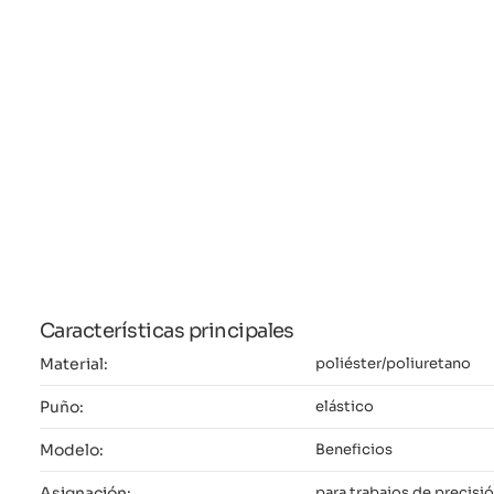
Características principales
Material:
poliéster/poliuretano
Puño:
elástico
Modelo:
Beneficios
Asignación:
para trabajos de precisi