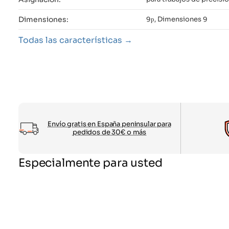
Dimensiones:
9р, Dimensiones 9
Todas las características
Envío gratis en España peninsular para
pedidos de 30€ o más
Especialmente para usted