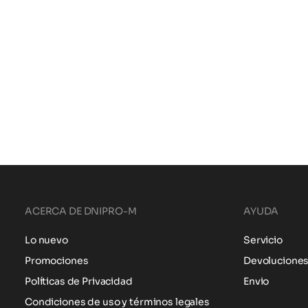
ACERCA DE DNIPRO-M
AYUDA
Lo nuevo
Servicio
Promociones
Devolucione
Políticas de Privacidad
Envio
Condiciones de uso y términos legales