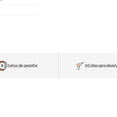
3 años de garantía
60 días para devol