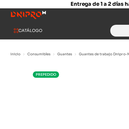
Entrega de 1 a 2 días 
Search
CATÁLOGO
for:
Inicio
Consumibles
Guantes
Guantes de trabajo Dnipro-M 
PREPEDIDO