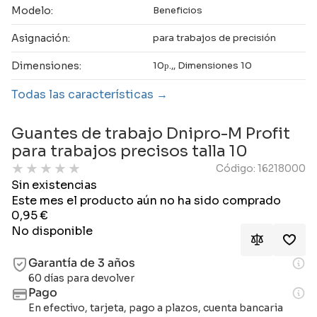
Modelo:
Beneficios
Asignación:
para trabajos de precisión
Dimensiones:
10р.,, Dimensiones 10
Todas las características
Guantes de trabajo Dnipro-M Profit
para trabajos precisos talla 10
★
★
★
★
★
Código: 16218000
Sin existencias
Este mes el producto aún no ha sido comprado
0,95
€
No disponible
Garantía de 3 años
60 días para devolver
Pago
En efectivo, tarjeta, pago a plazos, cuenta bancaria