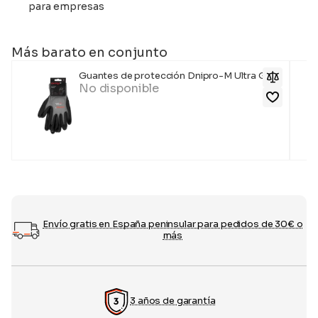
para empresas
Más barato en conjunto
Guantes de protección Dnipro-M Ultra Grip
No disponible
Envío gratis en España peninsular para pedidos de 30€ o
más
3 años de garantía