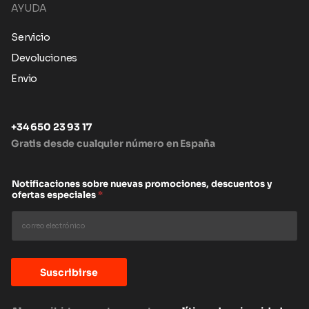
AYUDA
Servicio
Devoluciones
Envio
+34 650 23 93 17
Gratis desde cualquier número en España
Notificaciones sobre nuevas promociones, descuentos y
ofertas especiales
*
Suscribirse