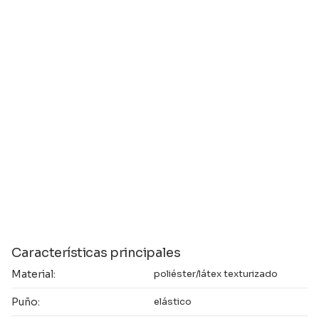
Características principales
Material:
poliéster/látex texturizado
Puño:
elástico