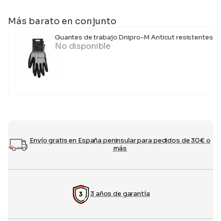
Más barato en conjunto
Guantes de trabajo Dnipro-M Anticut resistentes a c
No disponible
Envío gratis en España peninsular para pedidos de 30€ o
más
3 años de garantía