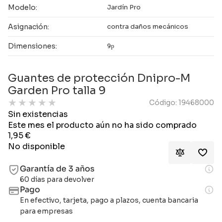
Modelo:
Jardín Pro
Asignación:
contra daños mecánicos
Dimensiones:
9р
Guantes de protección Dnipro-M
Garden Pro talla 9
★
★
★
★
★
Código: 19468000
Sin existencias
Este mes el producto aún no ha sido comprado
1,95
€
No disponible
Garantía de 3 años
60 días para devolver
Pago
En efectivo, tarjeta, pago a plazos, cuenta bancaria
para empresas