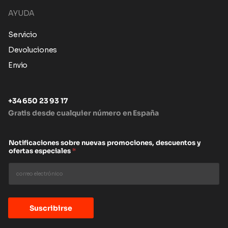
AYUDA
Servicio
Devoluciones
Envio
+34 650 23 93 17
Gratis desde cualquier número en España
Notificaciones sobre nuevas promociones, descuentos y
ofertas especiales
*
Suscribirse