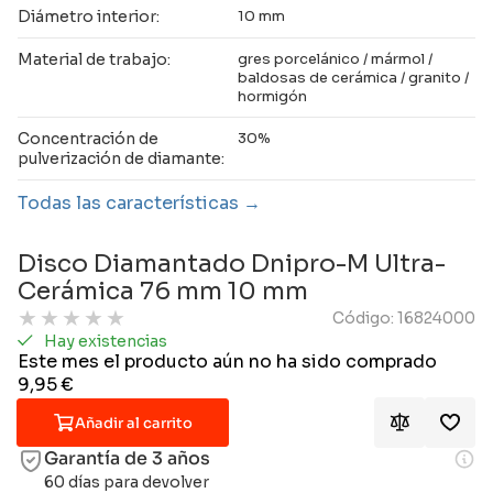
Diámetro interior:
10 mm
Material de trabajo:
gres porcelánico / mármol /
baldosas de cerámica / granito /
hormigón
Concentración de
30%
pulverización de diamante:
Todas las características
Disco Diamantado Dnipro-M Ultra-
Cerámica 76 mm 10 mm
★
★
★
★
★
Código: 16824000
Hay existencias
Este mes el producto aún no ha sido comprado
9,95
€
Añadir al carrito
Garantía de 3 años
60 días para devolver