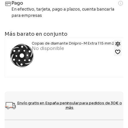
Pago
En efectivo, tarjeta, pago a plazos, cuenta bancaria
para empresas
Más barato en conjunto
Copas de diamante Dnipro-M Extra 115 mm 22,2
No disponible
Envío gratis en España peninsular para pedidos de 30€ o
más