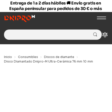
Entrega de 1 a 2 días hábiles 🚚 Envío gratis en
España peninsular para pedidos de 30 € o más
Search
Com
for:
Inicio
Consumibles
Discos de diamante
Disco Diamantado Dnipro-M Ultra-Cerámica 76 mm 10 mm