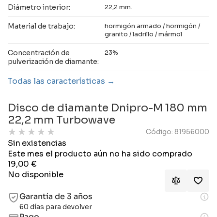
Diámetro interior:
22,2 mm.
Material de trabajo:
hormigón armado / hormigón /
granito / ladrillo / mármol
Concentración de
23%
pulverización de diamante:
Todas las características
Disco de diamante Dnipro-M 180 mm
22,2 mm Turbowave
★
★
★
★
★
Código: 81956000
Sin existencias
Este mes el producto aún no ha sido comprado
19,00
€
No disponible
Garantía de 3 años
60 días para devolver
Pago