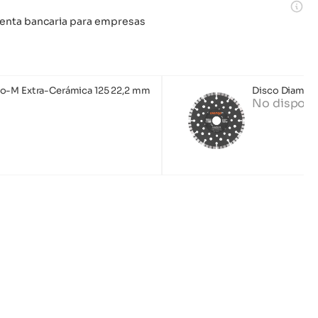
 cuenta bancaria para empresas
o-M Extra-Cerámica 125 22,2 mm
Disco Diaman
No disponi