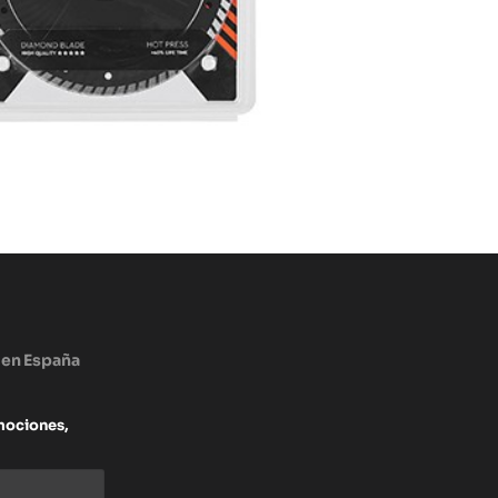
 en España
mociones,