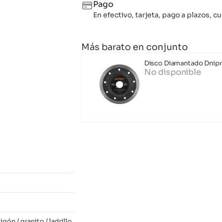
Pago
En efectivo, tarjeta, pago a plazos,
Más barato en conjunto
Disco Diamantado Dnipr
No disponible
ón / granito / ladrillo