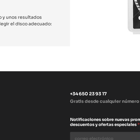
do y unos resultados
legir el disco adecuado:
+34 650 23 93 17
Gratis desde cualquier número
s
Notificaciones sobre nuevas pro
descuentos y ofertas especiales
*