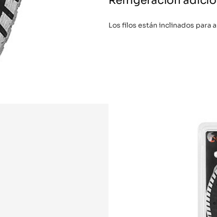
Refrigeración adicio
Los filos están inclinados para 