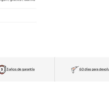
3 años de garantía
60 días para devol