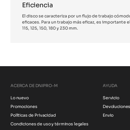
Eficiencia
El disco se caracteriza por un flujo de trabajo cómo
eficaces. Para un trabajo más eficaz, es importante e
115, 125, 150, 180 y 230 mm.
ACERCA DE DNIPRO-M
AYUDA
Lo nuevo
Servicio
Promociones
Devolucione
Políticas de Privacidad
Envio
Condiciones de uso y términos legales