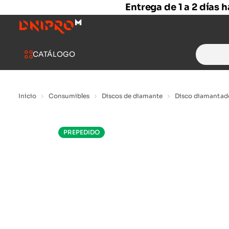
Entrega de 1 a 2 días 
Search
CATÁLOGO
for:
Inicio
Consumibles
Discos de diamante
Disco diamantad
PREPEDIDO