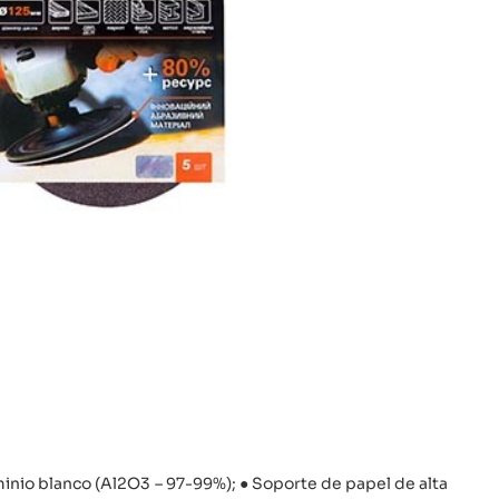
minio blanco (Al2O3 – 97-99%); ● Soporte de papel de alta