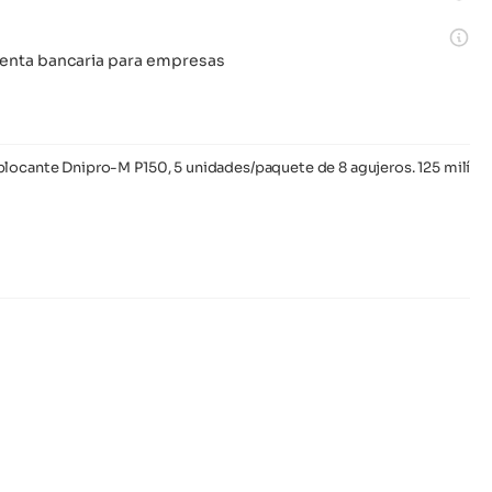
 cuenta bancaria para empresas
locante Dnipro-M P150, 5 unidades/paquete de 8 agujeros. 125 milím