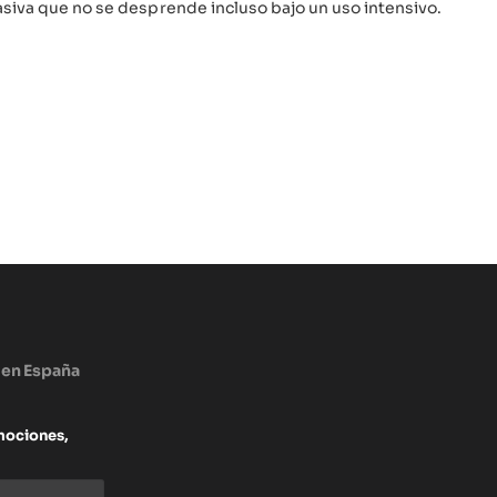
asiva que no se desprende incluso bajo un uso intensivo.
 en España
mociones,