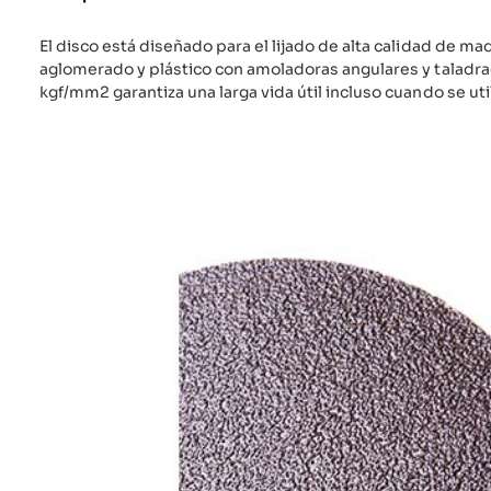
El disco está diseñado para el lijado de alta calidad de mad
aglomerado y plástico con amoladoras angulares y taladr
kgf/mm2 garantiza una larga vida útil incluso cuando se uti