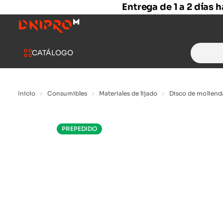
Entrega de 1 a 2 días 
Search
CATÁLOGO
for:
Inicio
Consumibles
Materiales de lijado
Disco de moliend
PREPEDIDO