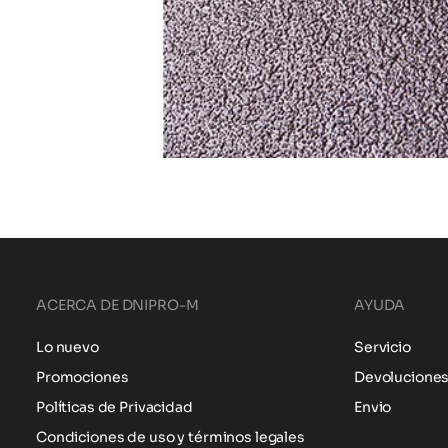
ACERCA DE DNIPRO-M
AYUDA
Lo nuevo
Servicio
Promociones
Devolucione
Políticas de Privacidad
Envio
Condiciones de uso y términos legales