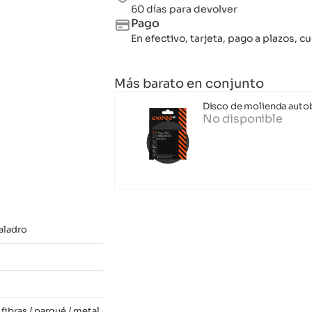
60 días para devolver
Pago
En efectivo, tarjeta, pago a plazos,
Más barato en conjunto
Disco de molienda autob
No disponible
taladro
fibras / parqué / metal