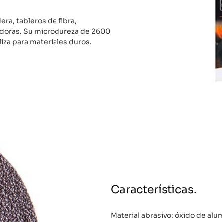
era, tableros de fibra,
adoras. Su microdureza de 2600
liza para materiales duros.
Características.
Material abrasivo: óxido de alu