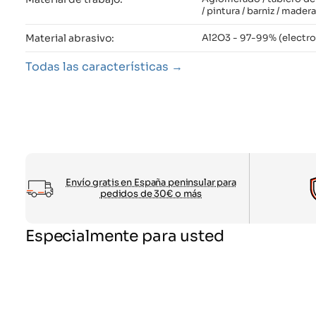
/ pintura / barniz / madera
Material abrasivo:
Al2O3 - 97-99% (electr
Todas las características
Envío gratis en España peninsular para
pedidos de 30€ o más
Especialmente para usted