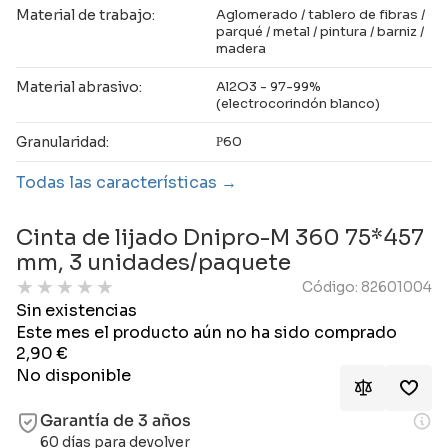
Material de trabajo:
Aglomerado / tablero de fibras /
parqué / metal / pintura / barniz /
madera
Material abrasivo:
Al2O3 - 97-99%
(electrocorindón blanco)
Granularidad:
Р60
Todas las características
Cinta de lijado Dnipro-M 360 75*457
mm, 3 unidades/paquete
★
★
★
★
★
Código: 82601004
Sin existencias
Este mes el producto aún no ha sido comprado
2,90
€
No disponible
Garantía de 3 años
60 días para devolver