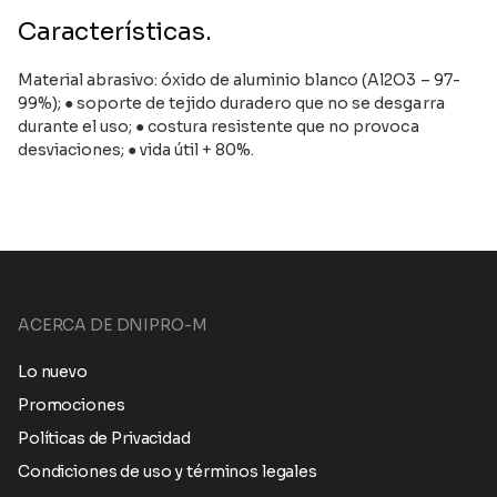
Características.
Material abrasivo: óxido de aluminio blanco (Al2O3 – 97-
99%); ● soporte de tejido duradero que no se desgarra
durante el uso; ● costura resistente que no provoca
desviaciones; ● vida útil + 80%.
ACERCA DE DNIPRO-M
Lo nuevo
Promociones
Políticas de Privacidad
Condiciones de uso y términos legales