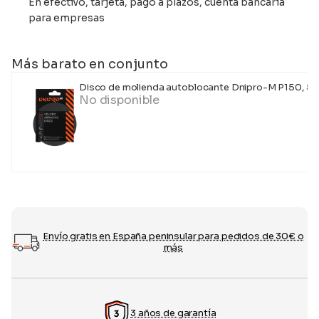
En efectivo, tarjeta, pago a plazos, cuenta bancaria
para empresas
Más barato en conjunto
Disco de molienda autoblocante Dnipro-M P150, 5 u
No disponible
Envío gratis en España peninsular para pedidos de 30€ o
más
3 años de garantía