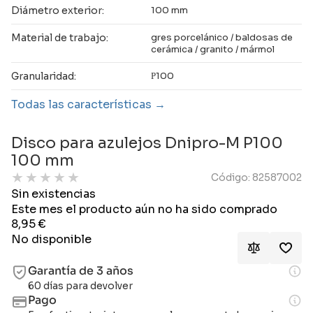
Diámetro exterior:
100 mm
Material de trabajo:
gres porcelánico / baldosas de
cerámica / granito / mármol
Granularidad:
Р100
Todas las características
Disco para azulejos Dnipro-M P100
100 mm
★
★
★
★
★
Código: 82587002
Sin existencias
Este mes el producto aún no ha sido comprado
8,95
€
No disponible
Garantía de 3 años
60 días para devolver
Pago