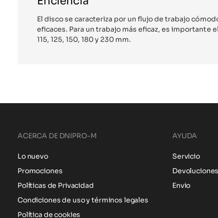
Eficiencia
El disco se caracteriza por un flujo de trabajo cómo
eficaces. Para un trabajo más eficaz, es importante e
115, 125, 150, 180 y 230 mm.
ACERCA DE DNIPRO-M
AYUDA
Lo nuevo
Servicio
Promociones
Devolucione
Políticas de Privacidad
Envio
Condiciones de uso y términos legales
Política de cookies