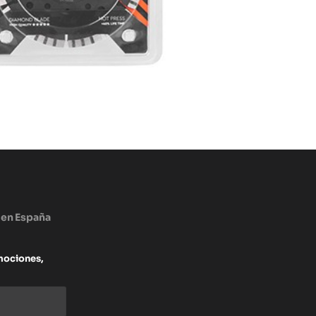
 en España
mociones,