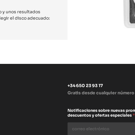
do y unos resultados
legir el disco adecuado:
+34 650 23 93 17
Gratis desde cualquier número
s
Notificaciones sobre nuevas pro
descuentos y ofertas especiales
*