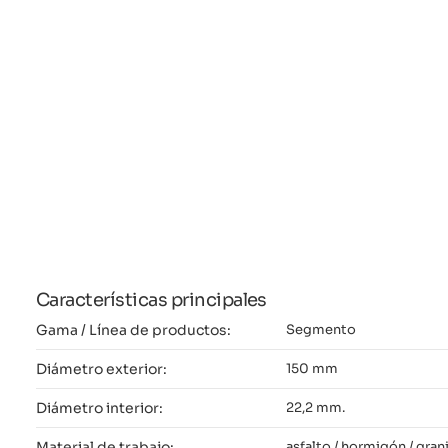
Características principales
Gama / Línea de productos:
Segmento
Diámetro exterior:
150 mm
Diámetro interior:
22,2 mm.
Material de trabajo:
asfalto / hormigón / granit