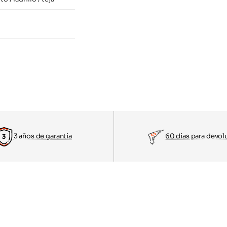
3 años de garantía
60 días para devol