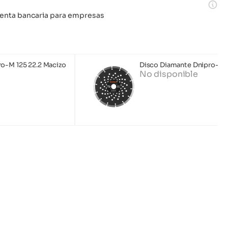
 cuenta bancaria para empresas
o-M 125 22.2 Macizo
Disco Diamante Dnipro-M 
No disponible