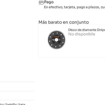
Pago
En efectivo, tarjeta, pago a plazos,
Más barato en conjunto
Disco de diamante Dnipr
No disponible
o / ladrillo / teja