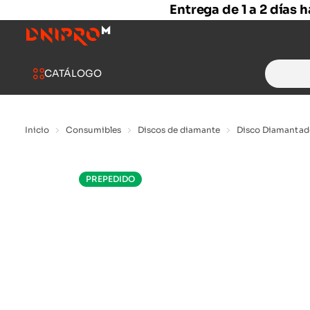
Entrega de 1 a 2 días 
Search
CATÁLOGO
for:
Inicio
Consumibles
Discos de diamante
Disco Diamantad
PREPEDIDO