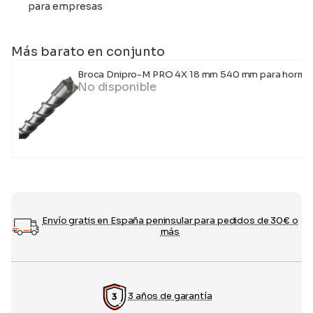
para empresas
Más barato en conjunto
Broca Dnipro-M PRO 4X 18 mm 540 mm para hormi
No disponible
Envío gratis en España peninsular para pedidos de 30€ o
más
3 años de garantía