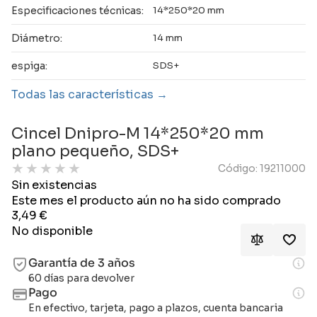
Especificaciones técnicas:
14*250*20 mm
Diámetro:
14 mm
espiga:
SDS+
Todas las características
Cincel Dnipro-M 14*250*20 mm
plano pequeño, SDS+
★
★
★
★
★
Código: 19211000
Sin existencias
Este mes el producto aún no ha sido comprado
3,49
€
No disponible
Garantía de 3 años
60 días para devolver
Pago
En efectivo, tarjeta, pago a plazos, cuenta bancaria