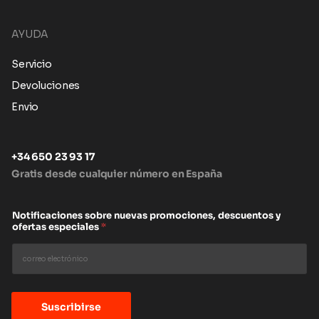
AYUDA
Servicio
Devoluciones
Envio
+34 650 23 93 17
Gratis desde cualquier número en España
Notificaciones sobre nuevas promociones, descuentos y
ofertas especiales
*
Suscribirse