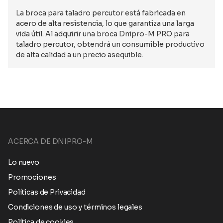
La broca para taladro percutor está fabricada en
acero de alta resistencia, lo que garantiza una larga
vida útil. Al adquirir una broca Dnipro-M PRO para
taladro percutor, obtendrá un consumible productivo
de alta calidad a un precio asequible.
ACERCA DE DNIPRO-M
Lo nuevo
Promociones
Políticas de Privacidad
Condiciones de uso y términos legales
Política de cookies