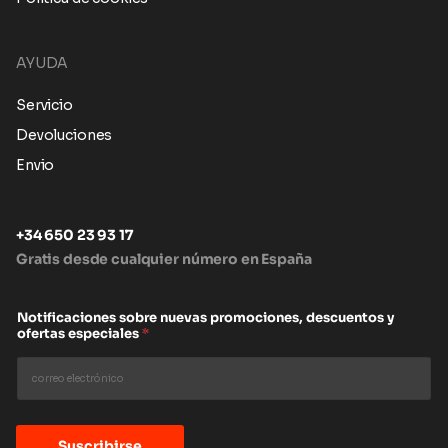
AYUDA
Servicio
Devoluciones
Envio
+34 650 23 93 17
Gratis desde cualquier número en España
Notificaciones sobre nuevas promociones, descuentos y
ofertas especiales
*
Suscribirse