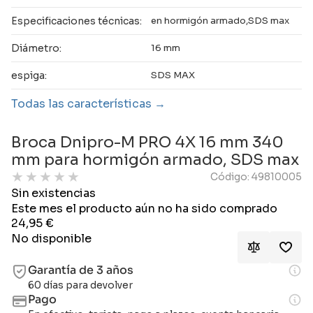
Especificaciones técnicas:
en hormigón armado,SDS max
Diámetro:
16 mm
espiga:
SDS MAX
Todas las características
Broca Dnipro-M PRO 4X 16 mm 340
mm para hormigón armado, SDS max
★
★
★
★
★
Código: 49810005
Sin existencias
Este mes el producto aún no ha sido comprado
24,95
€
No disponible
Garantía de 3 años
60 días para devolver
Pago