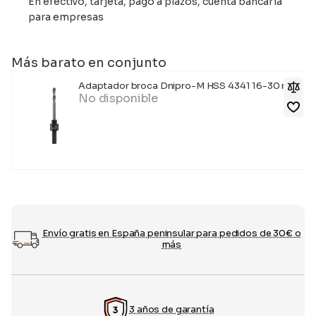
En efectivo, tarjeta, pago a plazos, cuenta bancaria
para empresas
Más barato en conjunto
Adaptador broca Dnipro-M HSS 4341 16-30 mm
No disponible
Envío gratis en España peninsular para pedidos de 30€ o
más
3 años de garantía