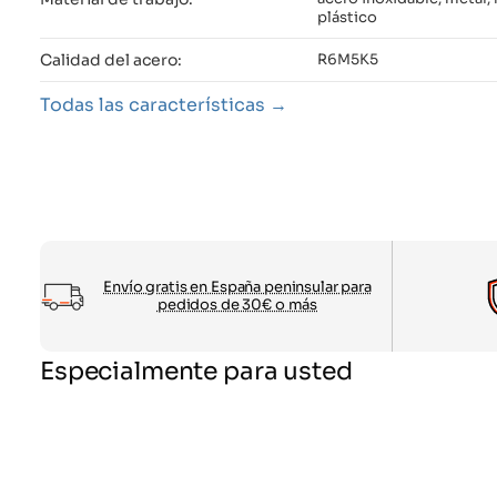
plástico
Calidad del acero:
R6M5K5
Todas las características
Envío gratis en España peninsular para
pedidos de 30€ o más
Especialmente para usted