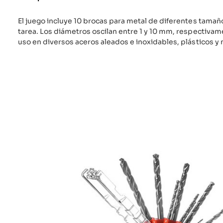
El juego incluye 10 brocas para metal de diferentes tamañ
tarea. Los diámetros oscilan entre 1 y 10 mm, respectiva
uso en diversos aceros aleados e inoxidables, plásticos y