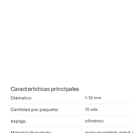
Características principales
Diámetro:
1-10 mm
Cantidad por paquete:
10 uds.
espiga:
cilíndrico
Material de trabajo:
acero inoxidable, metal, 