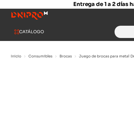
Entrega de 1 a 2 días 
Search
CATÁLOGO
for:
Inicio
Consumibles
Brocas
Juego de brocas para metal 