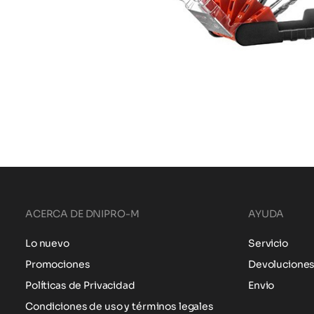
ACERCA DE DNIPRO-M
AYUDA
Lo nuevo
Servicio
Promociones
Devolucione
Políticas de Privacidad
Envio
Condiciones de uso y términos legales