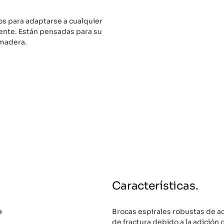
os para adaptarse a cualquier
mente. Están pensadas para su
 madera.
Características.
Brocas espirales robustas de a
de fractura debido a la adición