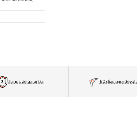
3 años de garantía
60 días para devol