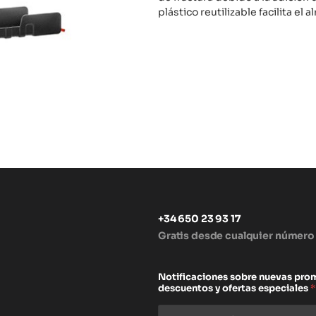
plástico reutilizable facilita e
+34 650 23 93 17
Gratis desde cualquier número
s
Notificaciones sobre nuevas pro
descuentos y ofertas especiales
*