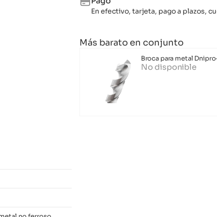
Pago
En efectivo, tarjeta, pago a plazos,
Más barato en conjunto
Broca para metal Dnipr
No disponible
metal no ferroso,