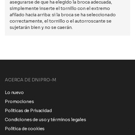
asegurarse de que ha elegido la broca adecuada,
simplemente inserte el tornillo con el extremo
afilado hacia arriba: si la broca se ha seleccionado
correctamente, el tornillo o el autorroscante se
sujetarán bien y no se caerán.
ACERCA DE DNIPRO-M
Lo nuevo
Promociones
Políticas de Privacidad
Condiciones de uso y términos legales
Política de cookies