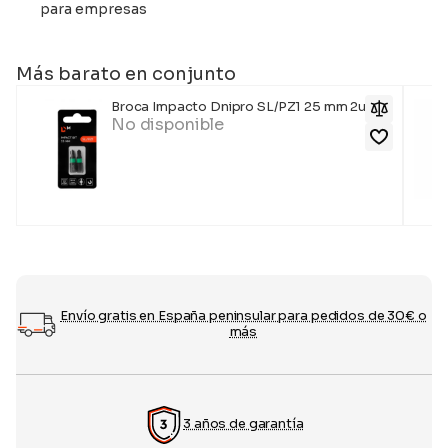
para empresas
Más barato en conjunto
Broca Impacto Dnipro SL/PZ1 25 mm 2uds.
No disponible
Envío gratis en España peninsular para pedidos de 30€ o
más
3 años de garantía