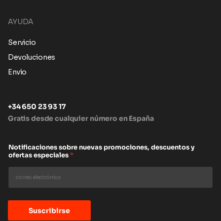
AYUDA
Servicio
Devoluciones
Envio
+34 650 23 93 17
Gratis desde cualquier número en España
Notificaciones sobre nuevas promociones, descuentos y
ofertas especiales
*
Suscribirse