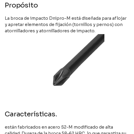
Propósito
La broca de impacto Dnipro-M está diseñada para aflojar
y apretar elementos de fijación (tornillos y pernos) con
atornilladores y atornilladores de impacto.
Características.
están fabricados en acero S2-M modificado de alta
calidad; Dureza de la broca 58-62 HRC, lo que garantiza su