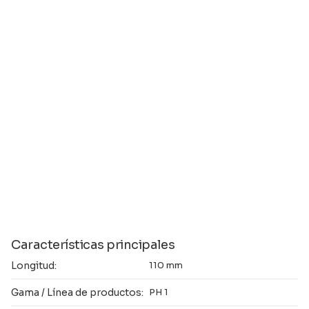
Características principales
Longitud:
110 mm
Gama / Línea de productos:
PH 1