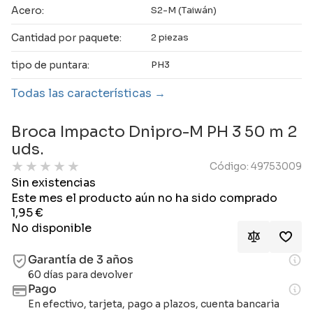
Acero:
S2-M (Taiwán)
Cantidad por paquete:
2 piezas
tipo de puntara:
PH3
Todas las características
Broca Impacto Dnipro-M PH 3 50 m 2
uds.
★
★
★
★
★
Código: 49753009
Sin existencias
Este mes el producto aún no ha sido comprado
1,95
€
No disponible
Garantía de 3 años
60 días para devolver
Pago
En efectivo, tarjeta, pago a plazos, cuenta bancaria