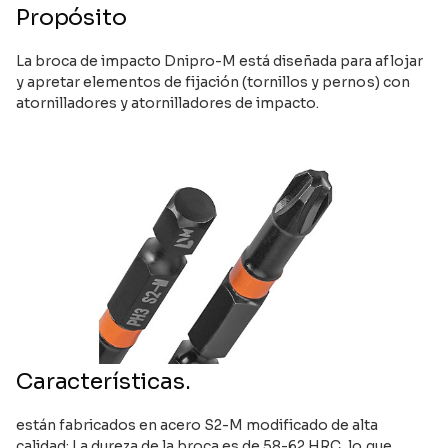
Propósito
La broca de impacto Dnipro-M está diseñada para aflojar
y apretar elementos de fijación (tornillos y pernos) con
atornilladores y atornilladores de impacto.
Características.
están fabricados en acero S2-M modificado de alta
calidad; La dureza de la broca es de 58-62 HRC, lo que