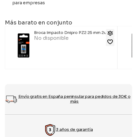
para empresas
Más barato en conjunto
Broca Impacto Dnipro PZ2 25 mm 2uds.
No disponible
Envío gratis en España peninsular para pedidos de 30€ o
más
3 años de garantía