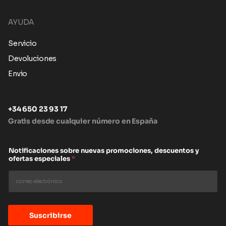
AYUDA
Servicio
Devoluciones
Envio
+34 650 23 93 17
Gratis desde cualquier número en España
Notificaciones sobre nuevas promociones, descuentos y
ofertas especiales
*
Suscribirse