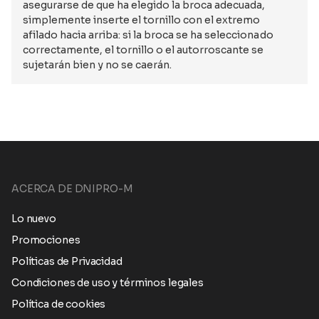
asegurarse de que ha elegido la broca adecuada,
simplemente inserte el tornillo con el extremo
afilado hacia arriba: si la broca se ha seleccionado
correctamente, el tornillo o el autorroscante se
sujetarán bien y no se caerán.
ACERCA DE DNIPRO-M
Lo nuevo
Promociones
Políticas de Privacidad
Condiciones de uso y términos legales
Política de cookies