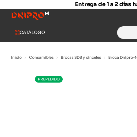
Entrega de 1 a 2 días 
Search
CATÁLOGO
for:
Inicio
Consumibles
Brocas SDS y cinceles
Broca Dnipro-
PREPEDIDO