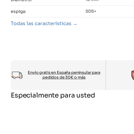
espiga:
SDS+
Todas las características
Envío gratis en España peninsular para
pedidos de 30€ o más
Especialmente para usted