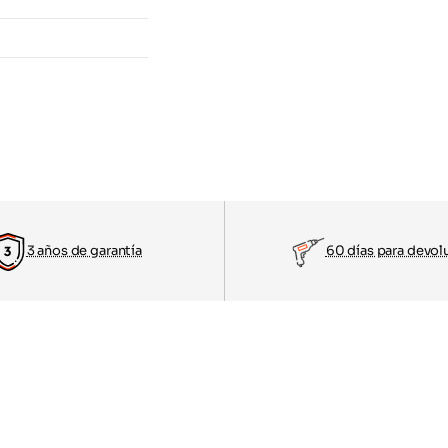
3 años de garantía
60 días para devol