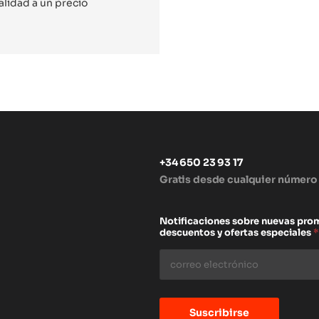
lidad a un precio
+34 650 23 93 17
Gratis desde cualquier número
s
Notificaciones sobre nuevas pro
descuentos y ofertas especiales
*
Suscribirse