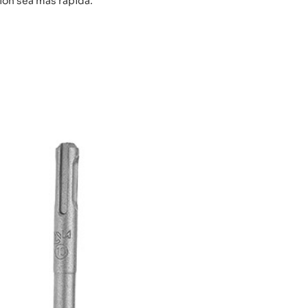
ión sea más rápida.