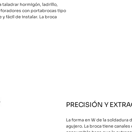
taladrar hormigón, ladrillo,
rforadores con portabrocas tipo
 y fácil de instalar. La broca
PRECISIÓN Y EXTR
La forma en W de la soldadura 
agujero. La broca tiene canales 