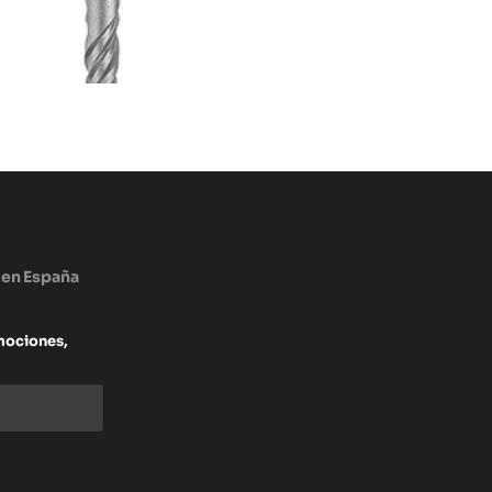
 en España
mociones,