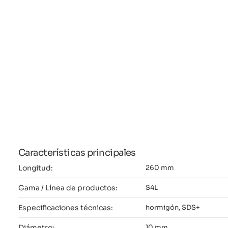
Características principales
Longitud:
260 mm
Gama / Línea de productos:
S4L
Especificaciones técnicas:
hormigón, SDS+
Diámetro:
10 mm