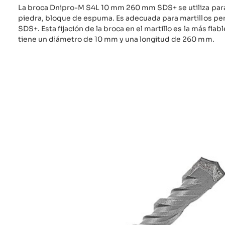
La broca Dnipro-M S4L 10 mm 260 mm SDS+ se utiliza para 
piedra, bloque de espuma. Es adecuada para martillos pe
SDS+. Esta fijación de la broca en el martillo es la más fiable
tiene un diámetro de 10 mm y una longitud de 260 mm.