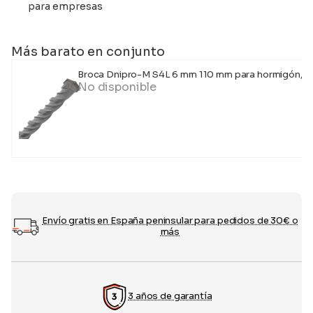
para empresas
Más barato en conjunto
Broca Dnipro-M S4L 6 mm 110 mm para hormigón, 
No disponible
Envío gratis en España peninsular para pedidos de 30€ o
más
3 años de garantía