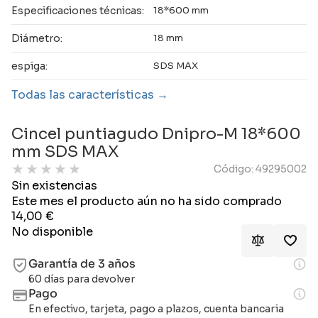
Especificaciones técnicas:
18*600 mm
Diámetro:
18 mm
espiga:
SDS MAX
Todas las características
Cincel puntiagudo Dnipro-M 18*600
mm SDS MAX
★
★
★
★
★
Código: 49295002
Sin existencias
Este mes el producto aún no ha sido comprado
14,00
€
No disponible
Garantía de 3 años
60 días para devolver
Pago
En efectivo, tarjeta, pago a plazos, cuenta bancaria