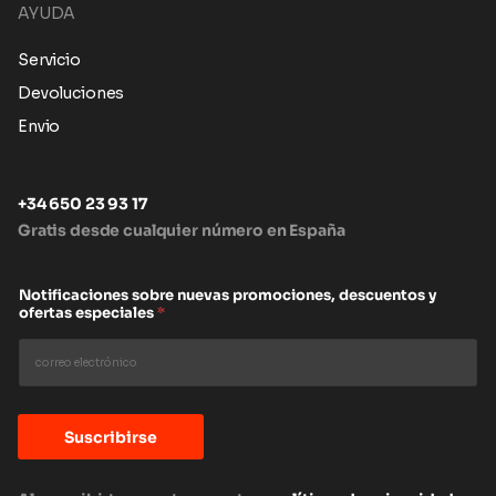
AYUDA
Servicio
Devoluciones
Envio
+34 650 23 93 17
Gratis desde cualquier número en España
Notificaciones sobre nuevas promociones, descuentos y
ofertas especiales
*
Suscribirse