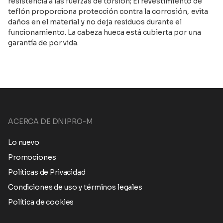
resistencia a las fuerzas de torsión; El revestimiento de
teflón proporciona protección contra la corrosión, evita
daños en el material y no deja residuos durante el
funcionamiento. La cabeza hueca está cubierta por una
garantía de por vida.
ACERCA DE DNIPRO-M
Lo nuevo
Promociones
Políticas de Privacidad
Condiciones de uso y términos legales
Política de cookies