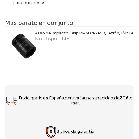
para empresas
Más barato en conjunto
Vaso de impacto Dnipro-M CR-MO, Teflón, 1/2" 19 
No disponible
Envío gratis en España peninsular para pedidos de 30€ o
más
3 años de garantía