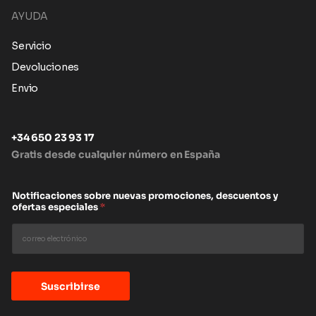
AYUDA
Servicio
Devoluciones
Envio
+34 650 23 93 17
Gratis desde cualquier número en España
Notificaciones sobre nuevas promociones, descuentos y
ofertas especiales
*
Suscribirse