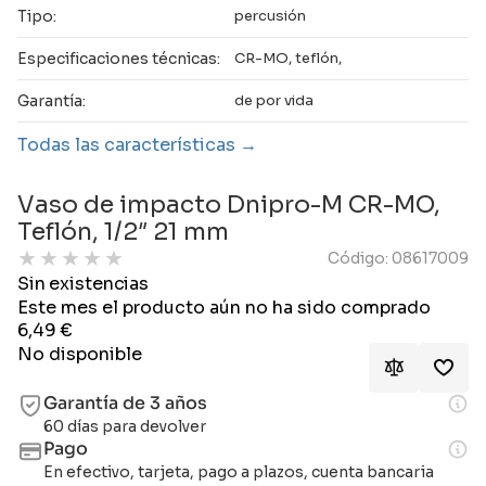
Tipo:
percusión
Especificaciones técnicas:
CR-MO, teflón,
Garantía:
de por vida
Todas las características
Vaso de impacto Dnipro-M CR-MO,
Teflón, 1/2″ 21 mm
★
★
★
★
★
Código: 08617009
Sin existencias
Este mes el producto aún no ha sido comprado
6,49
€
No disponible
Garantía de 3 años
60 días para devolver
Pago
En efectivo, tarjeta, pago a plazos, cuenta bancaria