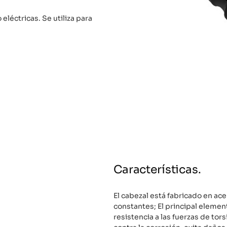
eléctricas. Se utiliza para
Características.
El cabezal está fabricado en ac
constantes; El principal eleme
resistencia a las fuerzas de tor