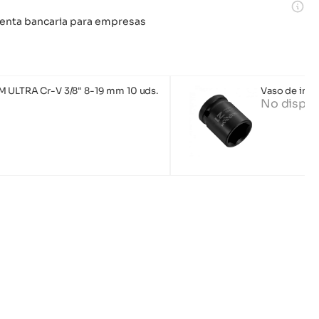
 cuenta bancaria para empresas
M ULTRA Cr-V 3/8" 8-19 mm 10 uds.
Vaso de imp
No dispon