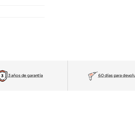
3 años de garantía
60 días para devol