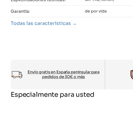
Garantía:
de por vida
Todas las características
Envío gratis en España peninsular para
pedidos de 30€ o más
Especialmente para usted