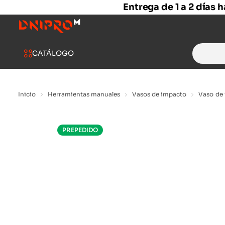
Entrega de 1 a 2 días 
Search
CATÁLOGO
for:
Inicio
Herramientas manuales
Vasos de impacto
Vaso de 
PREPEDIDO