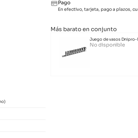
Pago
En efectivo, tarjeta, pago a plazos,
Más barato en conjunto
Juego de vasos Dnipro-
No disponible
no)