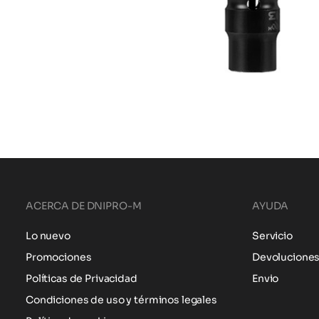
ACERCA DE DNIPRO-M
AYUDA
Lo nuevo
Servicio
Promociones
Devolucione
Políticas de Privacidad
Envio
Condiciones de uso y términos legales