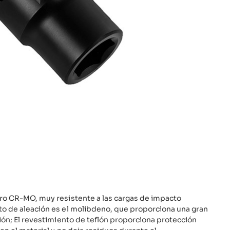
ero CR-MO, muy resistente a las cargas de impacto
nto de aleación es el molibdeno, que proporciona una gran
sión; El revestimiento de teflón proporciona protección