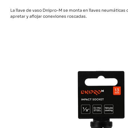
La llave de vaso Dnipro-M se monta en llaves neumáticas o 
apretar y aflojar conexiones roscadas.