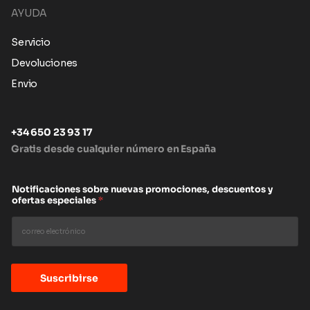
AYUDA
Servicio
Devoluciones
Envio
+34 650 23 93 17
Gratis desde cualquier número en España
Notificaciones sobre nuevas promociones, descuentos y
ofertas especiales
*
Suscribirse