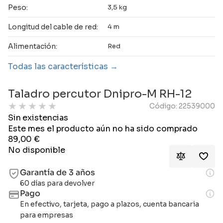
Peso:
3,5 kg
Longitud del cable de red:
4 m
Alimentación:
Red
Todas las características
Taladro percutor Dnipro-M RH-12
★
★
★
★
★
Código: 22539000
Sin existencias
Este mes el producto aún no ha sido comprado
89,00
€
No disponible
Garantía de 3 años
60 días para devolver
Pago
En efectivo, tarjeta, pago a plazos, cuenta bancaria
para empresas