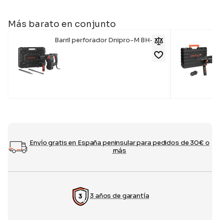
Más barato en conjunto
Barril perforador Dnipro-M BH-30
219,00
€
Envío gratis en España peninsular para pedidos de 30€ o
más
3 años de garantía