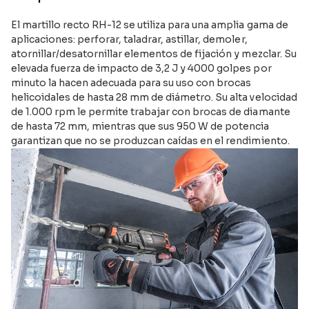
El martillo recto RH-12 se utiliza para una amplia gama de
aplicaciones: perforar, taladrar, astillar, demoler,
atornillar/desatornillar elementos de fijación y mezclar. Su
elevada fuerza de impacto de 3,2 J y 4000 golpes por
minuto la hacen adecuada para su uso con brocas
helicoidales de hasta 28 mm de diámetro. Su alta velocidad
de 1.000 rpm le permite trabajar con brocas de diamante
de hasta 72 mm, mientras que sus 950 W de potencia
garantizan que no se produzcan caídas en el rendimiento.