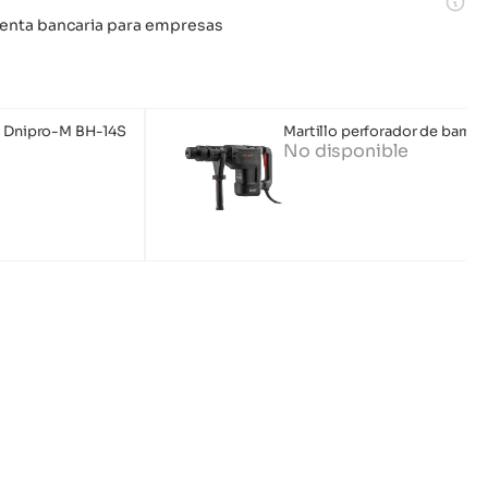
 cuenta bancaria para empresas
L Dnipro-M BH-14S
Martillo perforador de barril
No disponible