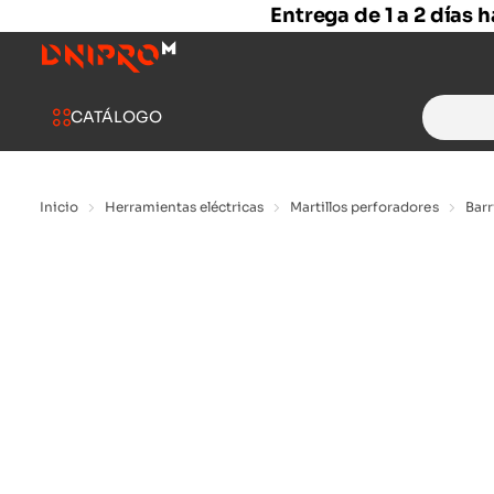
Entrega de 1 a 2 días 
Search
CATÁLOGO
for:
Inicio
Herramientas eléctricas
Martillos perforadores
Barr