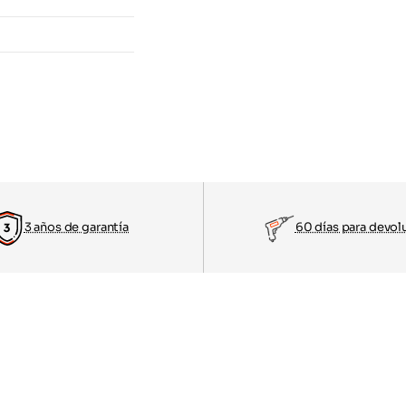
3 años de garantía
60 días para devol