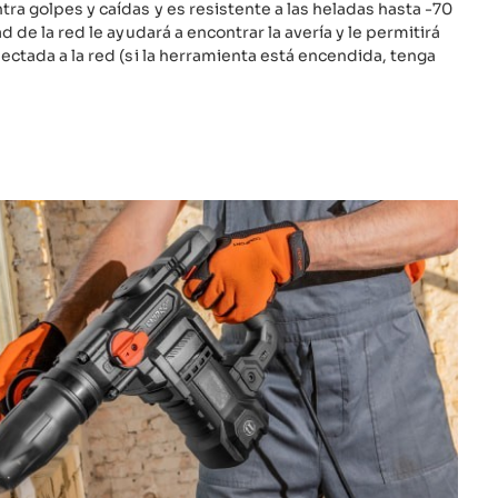
tra golpes y caídas y es resistente a las heladas hasta -70
d de la red le ayudará a encontrar la avería y le permitirá
ectada a la red (si la herramienta está encendida, tenga