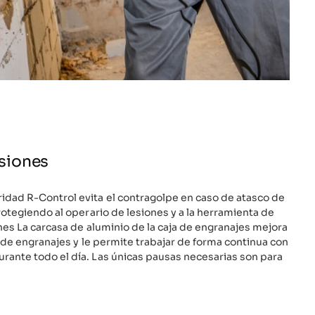
esiones
dad R-Control evita el contragolpe en caso de atasco de
rotegiendo al operario de lesiones y a la herramienta de
ones La carcasa de aluminio de la caja de engranajes mejora
ja de engranajes y le permite trabajar de forma continua con
rante todo el día. Las únicas pausas necesarias son para