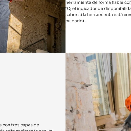
herramienta de forma fiable con
°C; el indicador de disponibilida
saber si la herramienta está con
cuidado).
os con tres capas de
zado adicionalmente con un