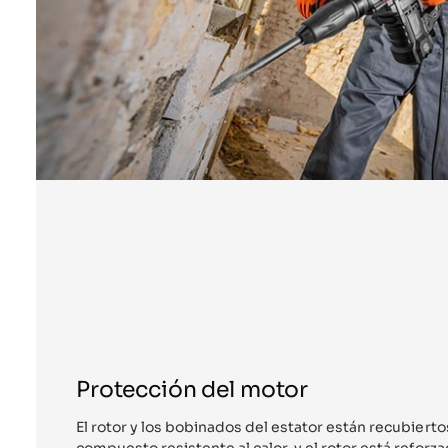
Protección del motor
El rotor y los bobinados del estator están recubiert
compuesto resistente al calor, y el rotor está refor