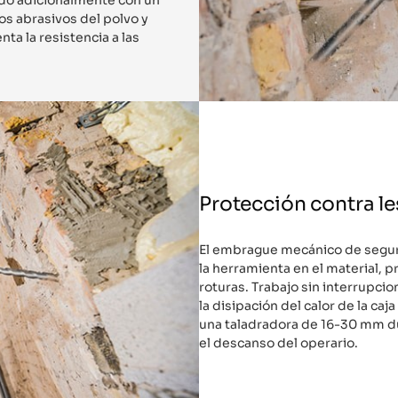
os abrasivos del polvo y
ta la resistencia a las
Protección contra l
El embrague mecánico de seguri
la herramienta en el material, p
roturas. Trabajo sin interrupci
la disipación del calor de la ca
una taladradora de 16-30 mm du
el descanso del operario.