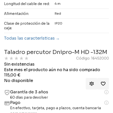
Longitud del cable de red:
4 m
Alimentación:
Red
Clase de protección de la
IP20
caja:
Todas las características
Taladro percutor Dnipro-M HD -132M
★
★
★
★
★
Código: 16452000
Sin existencias
Este mes el producto aún no ha sido comprado
115,00
€
No disponible
Garantía de 3 años
60 días para devolver
Pago
En efectivo, tarjeta, pago a plazos, cuenta bancaria