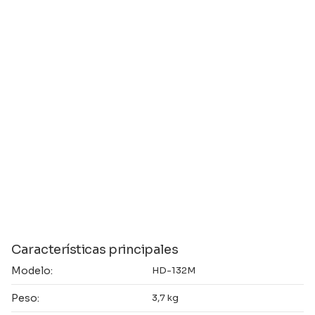
Características principales
Modelo:
HD-132M
Peso:
3,7 kg