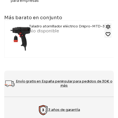
para empresas
Más barato en conjunto
Taladro atornillador eléctrico Dnipro-M TD-32Q
No disponible
Envío gratis en España peninsular para pedidos de 30€ o
más
3 años de garantía