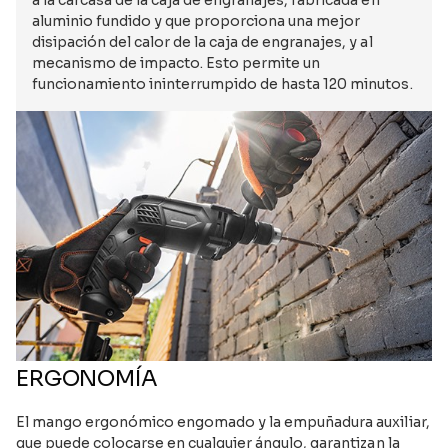
a la carcasa de la caja de engranajes, fabricada en
aluminio fundido y que proporciona una mejor
disipación del calor de la caja de engranajes, y al
mecanismo de impacto. Esto permite un
funcionamiento ininterrumpido de hasta 120 minutos.
ERGONOMÍA
El mango ergonómico engomado y la empuñadura auxiliar,
que puede colocarse en cualquier ángulo, garantizan la