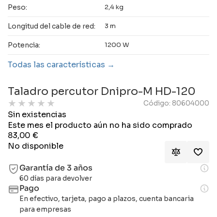
Peso:
2,4 kg
Longitud del cable de red:
3 m
Potencia:
1200 W
Todas las características
Taladro percutor Dnipro-M HD-120
★
★
★
★
★
Código: 80604000
Sin existencias
Este mes el producto aún no ha sido comprado
83,00
€
No disponible
Garantía de 3 años
60 días para devolver
Pago
En efectivo, tarjeta, pago a plazos, cuenta bancaria
para empresas