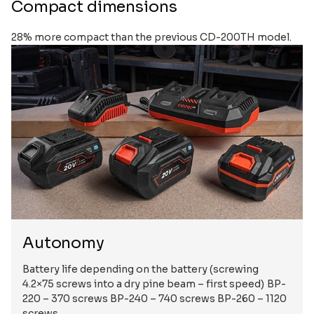
Compact dimensions
28% more compact than the previous CD-200TH model.
Autonomy
Battery life depending on the battery (screwing
4.2×75 screws into a dry pine beam – first speed) BP-
220 – 370 screws BP-240 – 740 screws BP-260 – 1120
screws