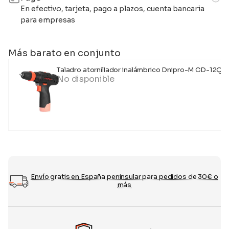
En efectivo, tarjeta, pago a plazos, cuenta bancaria
para empresas
Más barato en conjunto
Taladro atornillador inalámbrico Dnipro-M CD-12Q (s
No disponible
Envío gratis en España peninsular para pedidos de 30€ o
más