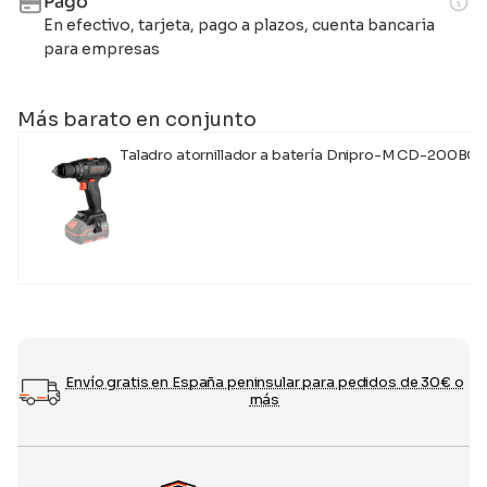
Pago
En efectivo, tarjeta, pago a plazos, cuenta bancaria
para empresas
Más barato en conjunto
Taladro atornillador a batería Dnipro-M CD-200BC 
99,00
€
Envío gratis en España peninsular para pedidos de 30€ o
más