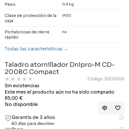
Peso:
0,9 kg
Clase de protección de la
IP20
caja:
Portabrocas de cierre
no
rápido:
Todas las características
Taladro atornillador Dnipro-M CD-
200BC Compact
★
★
★
★
★
Código: 52212000
Sin existencias
Este mes el producto aún no ha sido comprado
85,00
€
No disponible
Garantía de 3 años
60 días para devolver