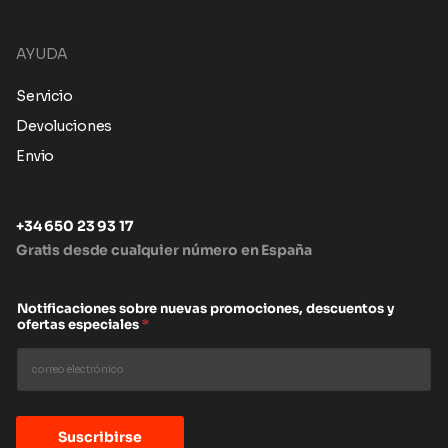
AYUDA
Servicio
Devoluciones
Envio
+34 650 23 93 17
Gratis desde cualquier número en España
Notificaciones sobre nuevas promociones, descuentos y
ofertas especiales
*
Suscribirse