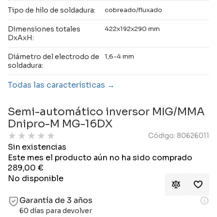
Tipo de hilo de soldadura:
cobreado/fluxado
Dimensiones totales
422x192x290 mm
DxAxH:
Diámetro del electrodo de
1,6-4 mm
soldadura:
Todas las características
Semi-automático inversor MIG/MMA
Dnipro-M MG-16DX
★
★
★
★
★
Código: 80626011
Sin existencias
Este mes el producto aún no ha sido comprado
289,00
€
No disponible
Garantía de 3 años
60 días para devolver