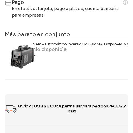
Pago
En efectivo, tarjeta, pago a plazos, cuenta bancaria
para empresas
Más barato en conjunto
Semi-automático inversor MIG/MMA Dnipro-M MG
No disponible
Envío gratis en España peninsular para pedidos de 30€ o
más