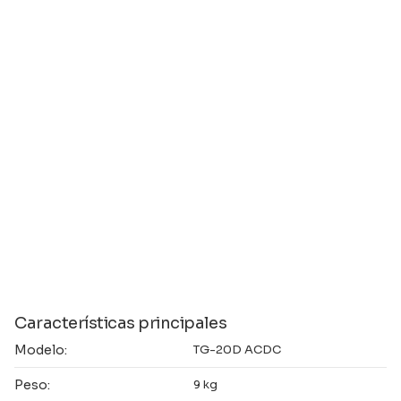
Características principales
Modelo:
TG-20D ACDC
Peso:
9 kg