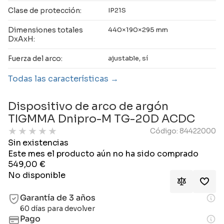
Clase de protección:
IP21S
Dimensiones totales
440×190×295 mm
DxAxH:
Fuerza del arco:
ajustable, sí
Todas las características
Dispositivo de arco de argón
TIGMMA Dnipro-M TG-20D ACDC
★
★
★
★
★
Código: 84422000
Sin existencias
Este mes el producto aún no ha sido comprado
549,00
€
No disponible
Garantía de 3 años
60 días para devolver
Pago