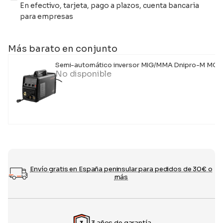
En efectivo, tarjeta, pago a plazos, cuenta bancaria
para empresas
Más barato en conjunto
Semi-automático inversor MIG/MMA Dnipro-M MG
No disponible
Envío gratis en España peninsular para pedidos de 30€ o
más
3 años de garantía