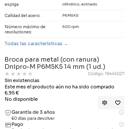
espiga:
cilíndrico, estriado
Calidad del acero:
P6M5K5
Número máximo de
500 rpm.
revoluciones:
Todas las características
Broca para metal (con ranura)
Dnipro-M P6M5K5 14 mm (1 ud.)
★
★
★
★
★
Código: 19445027
Sin existencias
Este mes el producto aún no ha sido comprado
6,95
€
No disponible
Garantía de 3 años
60 días para devolver
Pago