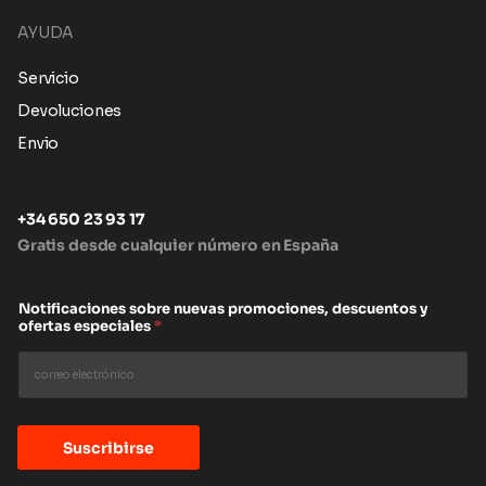
AYUDA
Servicio
Devoluciones
Envio
+34 650 23 93 17
Gratis desde cualquier número en España
Notificaciones sobre nuevas promociones, descuentos y
ofertas especiales
*
Suscribirse