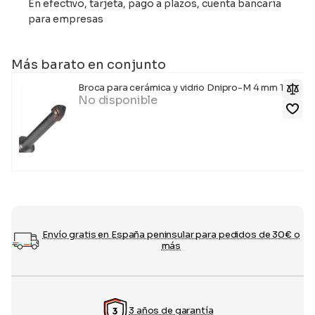
En efectivo, tarjeta, pago a plazos, cuenta bancaria
para empresas
Más barato en conjunto
Broca para cerámica y vidrio Dnipro-M 4 mm 1ud.
No disponible
Envío gratis en España peninsular para pedidos de 30€ o
más
3 años de garantía