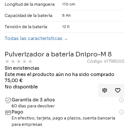
Longitud de la manguera:
110 cm.
Capacidad de la batería:
8 Ah
Tensión de la batería:
12 В
Todas las características
Pulverizador a batería Dnipro-M 8
★
★
★
★
★
Código: 41798000
Sin existencias
Este mes el producto aún no ha sido comprado
75,00
€
No disponible
Garantía de 3 años
60 días para devolver
Pago
En efectivo, tarjeta, pago a plazos, cuenta bancaria
para empresas