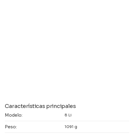
Características principales
Modelo:
8 Li
Peso:
1091 g