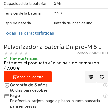
Capacidad de la batería:
2 Ah
Tensión de la batería:
7,4 В
Tipo de batería:
Batería de iones de litio
Todas las características
Pulverizador a batería Dnipro-M 8 Li
★
★
★
★
★
Código: 83432000
Hay existencias
Este mes el producto aún no ha sido comprado
47,00
€
Añadir al carrito
Garantía de 3 años
60 días para devolver
Pago
En efectivo, tarjeta, pago a plazos, cuenta bancaria
para empresas