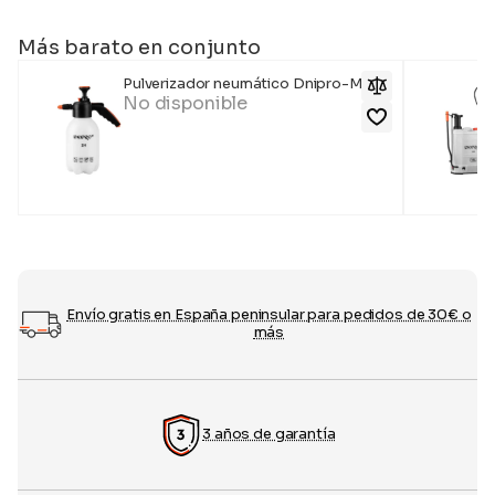
Más barato en conjunto
Pulverizador neumático Dnipro-M 2H
No disponible
Envío gratis en España peninsular para pedidos de 30€ o
más
3 años de garantía