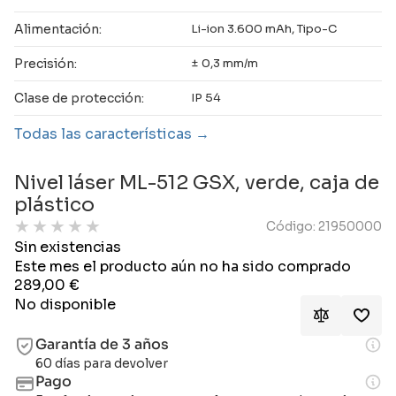
Alimentación:
Li-ion 3.600 mAh, Tipo-C
Precisión:
± 0,3 mm/m
Clase de protección:
IP 54
Todas las características
Nivel láser ML-512 GSX, verde, caja de
plástico
★
★
★
★
★
Código: 21950000
Sin existencias
Este mes el producto aún no ha sido comprado
289,00
€
No disponible
Garantía de 3 años
60 días para devolver
Pago