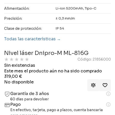
Alimentación:
Li-ion 5200mAh, Tipo-C
Precisión:
± 0,3 mm/m
Clase de protección:
IP 54
Todas las características
Nivel láser Dnipro-M ML-816G
★
★
★
★
★
Código: 21856000
Sin existencias
Este mes el producto aún no ha sido comprado
319,00
€
No disponible
Garantía de 3 años
60 días para devolver
Pago
En efectivo, tarjeta, pago a plazos, cuenta bancaria