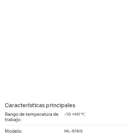
Características principales
Rango de temperatura de
-10 +40 °С
trabajo:
Modelo:
ML-816G