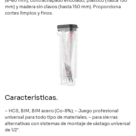
(6-60 mm), contrachapado encolado, plástico (hasta 150
mm) y madera sin clavos (hasta 150 mm). Proporciona
cortes limpios y finos.
Características.
– HCS, BIM, BIM acero (Co-8%); – Juego profesional
universal para todo tipo de materiales; – para sierras
alternativas con sistemas de montaje de vástago universal
de 1/2″.