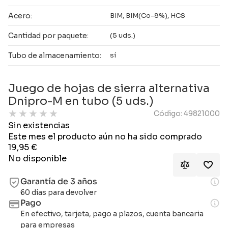
Acero:
BIM, BIM(Co-8%), HCS
Cantidad por paquete:
(5 uds.)
Tubo de almacenamiento:
sí
Juego de hojas de sierra alternativa
Dnipro-M en tubo (5 uds.)
★
★
★
★
★
Código: 49821000
Sin existencias
Este mes el producto aún no ha sido comprado
19,95
€
No disponible
Garantía de 3 años
60 días para devolver
Pago
En efectivo, tarjeta, pago a plazos, cuenta bancaria
para empresas