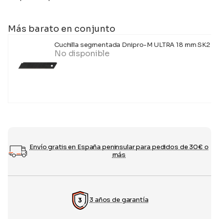
Más barato en conjunto
Cuchilla segmentada Dnipro-M ULTRA 18 mm SK2 ne
No disponible
Envío gratis en España peninsular para pedidos de 30€ o
más
3 años de garantía