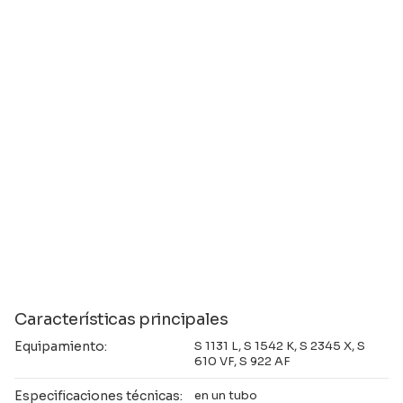
Características principales
Equipamiento:
S 1131 L, S 1542 K, S 2345 X, S
610 VF, S 922 AF
Especificaciones técnicas:
en un tubo