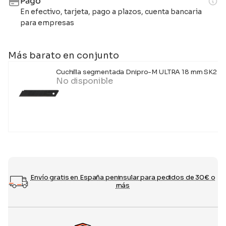
Pago
En efectivo, tarjeta, pago a plazos, cuenta bancaria
para empresas
Más barato en conjunto
Cuchilla segmentada Dnipro-M ULTRA 18 mm SK2 ne
No disponible
Envío gratis en España peninsular para pedidos de 30€ o
más