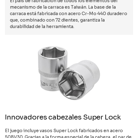
El país de fabricación de todos los elementos del
mecanismo de la carraca es Taiwán. La base de la
carraca está fabricada con acero Cr-Mo 440 duradero
que, combinado con 72 dientes, garantiza la
durabilidad de la herramienta.
Innovadores cabezales Super Lock
El juego incluye vasos Super Lock fabricados en acero
50BV30. Gracias a la forma especial de la cabeza, el par de