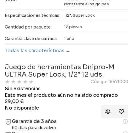
resistente a los golpes
Especificaciones técnicas:
1/2", Super Lock
Cantidad por paquete:
12 piezas
Garantía Llave de carraca:
1 año
Todas las características
Juego de herramientas Dnipro-M
ULTRA Super Lock, 1/2″ 12 uds.
★
★
★
★
★
Código: 15571000
Sin existencias
Este mes el producto aún no ha sido comprado
29,00
€
No disponible
Garantía de 3 años
60 días para devolver