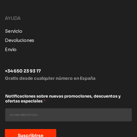
AYUDA
Servicio
Devoluciones
Envio
+34 650 23 93 17
Gratis desde cualquier número en España
Notificaciones sobre nuevas promociones, descuentos y
ofertas especiales
*
Suscribirse