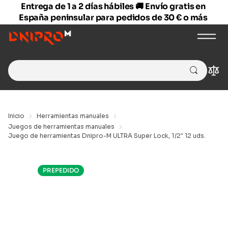
Entrega de 1 a 2 días hábiles 🚚 Envío gratis en
España peninsular para pedidos de 30 € o más
Search
Com
for:
Inicio
Herramientas manuales
Juegos de herramientas manuales
Juego de herramientas Dnipro-M ULTRA Super Lock, 1/2″ 12 uds.
PREPEDIDO