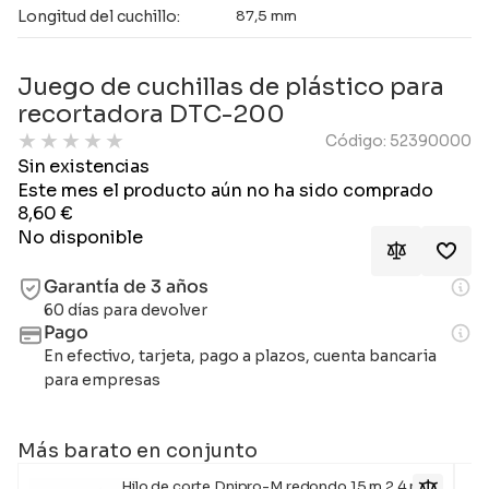
Longitud del cuchillo:
87,5 mm
Juego de cuchillas de plástico para
recortadora DTC-200
★
★
★
★
★
Código: 52390000
Sin existencias
Este mes el producto aún no ha sido comprado
8,60
€
No disponible
Garantía de 3 años
60 días para devolver
Pago
En efectivo, tarjeta, pago a plazos, cuenta bancaria
para empresas
Más barato en conjunto
Hilo de corte Dnipro-M redondo 15 m 2,4 mm