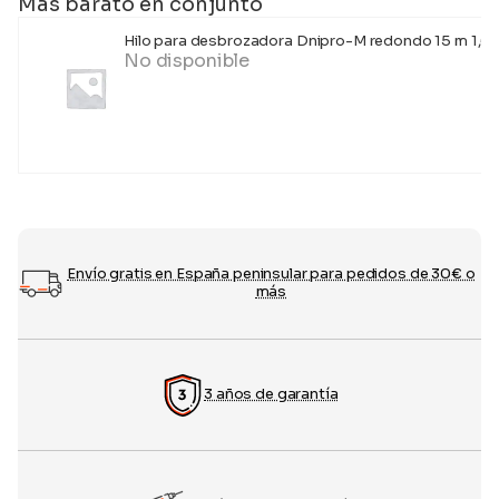
Más barato en conjunto
Hilo para desbrozadora Dnipro-M redondo 15 m 1,6
No disponible
Envío gratis en España peninsular para pedidos de 30€ o
más
3 años de garantía