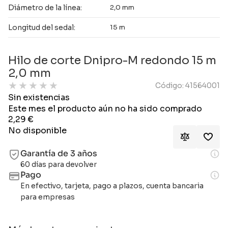
Diámetro de la línea:
2,0 mm
Longitud del sedal:
15 m
Hilo de corte Dnipro-M redondo 15 m
2,0 mm
★
★
★
★
★
Código: 41564001
Sin existencias
Este mes el producto aún no ha sido comprado
2,29
€
No disponible
Garantía de 3 años
60 días para devolver
Pago
En efectivo, tarjeta, pago a plazos, cuenta bancaria
para empresas