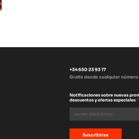
+34 650 23 93 17
Gratis desde cualquier número
s
Notificaciones sobre nuevas pro
descuentos y ofertas especiales
*
Suscribirse