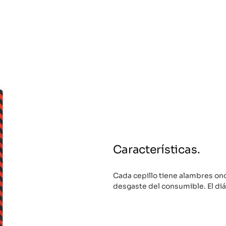
Características.
Cada cepillo tiene alambres ond
desgaste del consumible. El di