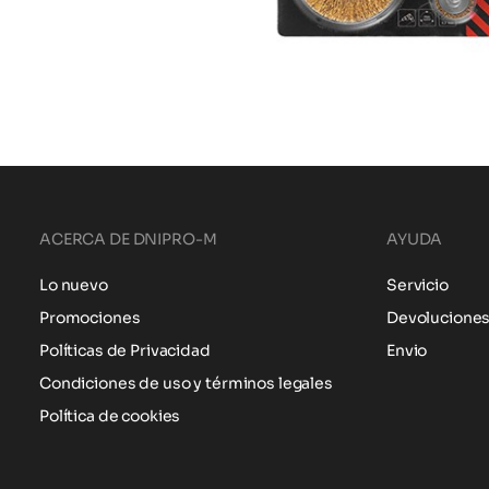
ACERCA DE DNIPRO-M
AYUDA
Lo nuevo
Servicio
Promociones
Devolucione
Políticas de Privacidad
Envio
Condiciones de uso y términos legales
Política de cookies