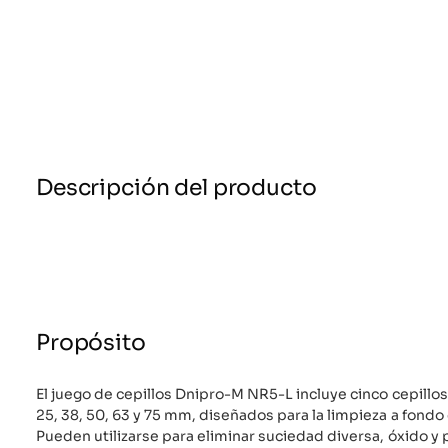
Descripción del producto
Propósito
El juego de cepillos Dnipro-M NR5-L incluye cinco cepill
25, 38, 50, 63 y 75 mm, diseñados para la limpieza a fondo
Pueden utilizarse para eliminar suciedad diversa, óxido y p