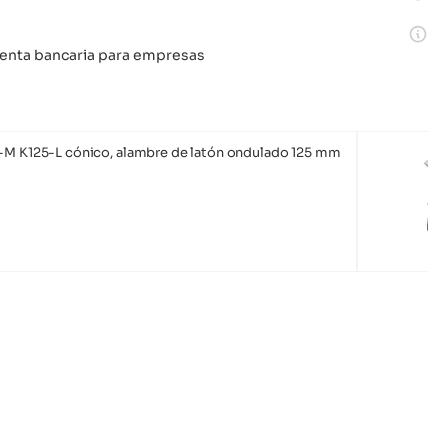
 cuenta bancaria para empresas
-M K125-L cónico, alambre de latón ondulado 125 mm