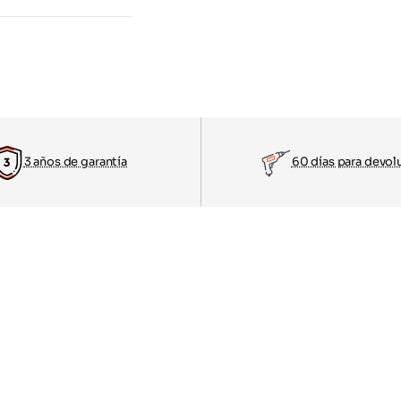
3 años de garantía
60 días para devol