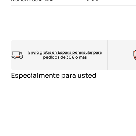
Envío gratis en España peninsular para
pedidos de 30€ o más
Especialmente para usted