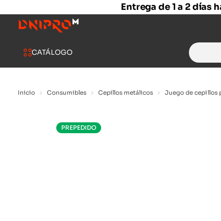
Entrega de 1 a 2 días 
Search
CATÁLOGO
for:
Inicio
Consumibles
Cepillos metálicos
Juego de cepillos 
PREPEDIDO