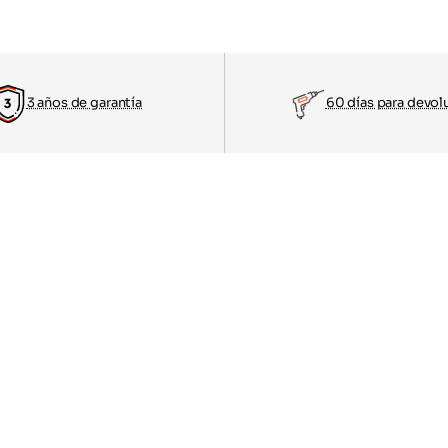
3 años de garantía
60 días para devol