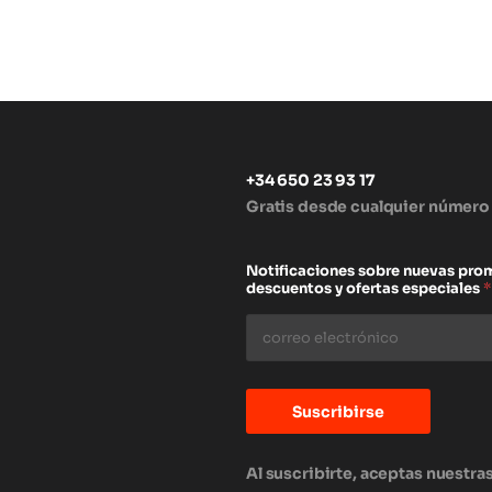
+34 650 23 93 17
Gratis desde cualquier número
s
Notificaciones sobre nuevas pro
descuentos y ofertas especiales
*
Suscribirse
Al suscribirte, aceptas nuestra