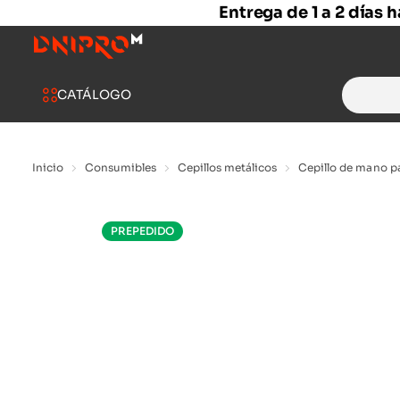
Entrega de 1 a 2 días 
Search
CATÁLOGO
for:
Inicio
Consumibles
Cepillos metálicos
Cepillo de mano p
PREPEDIDO