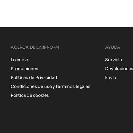
ACERCA DE DNIPRO-M
AYUDA
Lo nuevo
Servicio
Promociones
Devolucione
Políticas de Privacidad
Envio
Condiciones de uso y términos legales
Política de cookies