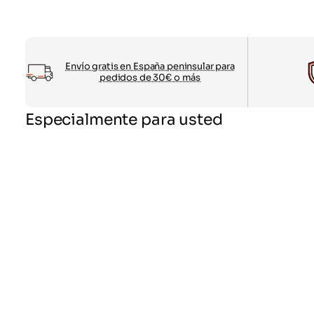
Envío gratis en España peninsular para
pedidos de 30€ o más
Especialmente para usted