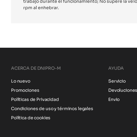
trabajo durante el funcionamiento; No supere la ve
rpm al enhebrar.
ACERCA DE DNIPRO-M
AYUDA
Lo nuevo
Servicio
Promociones
Devolucione
Políticas de Privacidad
Envio
Condiciones de uso y términos legales
Política de cookies