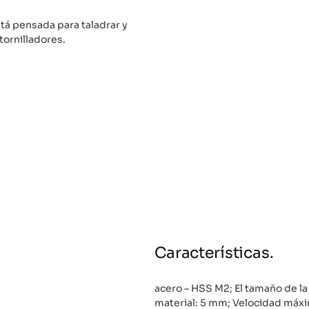
tá pensada para taladrar y
tornilladores.
Características.
acero – HSS M2; El tamaño de l
material: 5 mm; Velocidad máxi