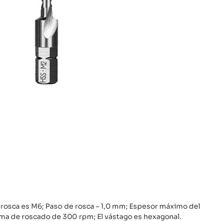
a rosca es M6; Paso de rosca – 1,0 mm; Espesor máximo del
ma de roscado de 300 rpm; El vástago es hexagonal.