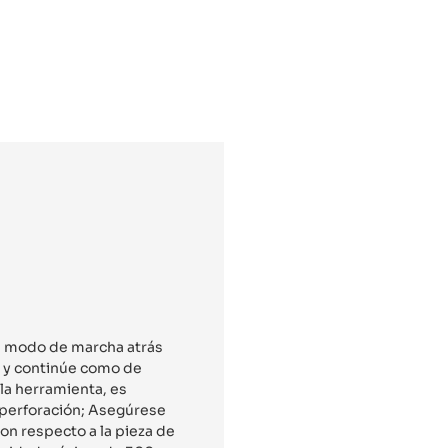
el modo de marcha atrás
s y continúe como de
 la herramienta, es
e perforación; Asegúrese
on respecto a la pieza de