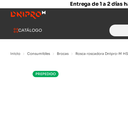
Entrega de 1 a 2 días 
Search
CATÁLOGO
for:
Inicio
Consumibles
Brocas
Rosca roscadora Dnipro-M HS
PREPEDIDO