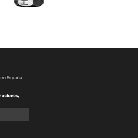
 en España
mociones,