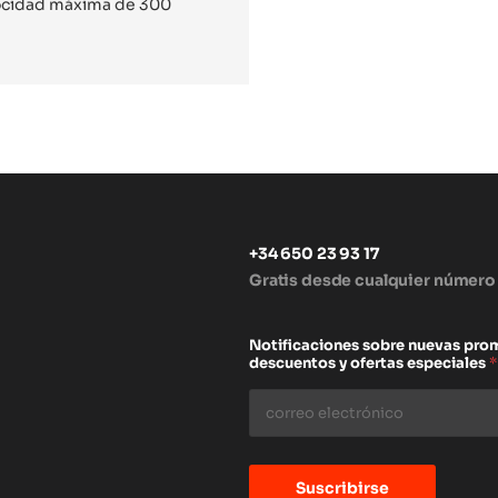
locidad máxima de 300
+34 650 23 93 17
Gratis desde cualquier número
s
Notificaciones sobre nuevas pro
descuentos y ofertas especiales
*
Suscribirse