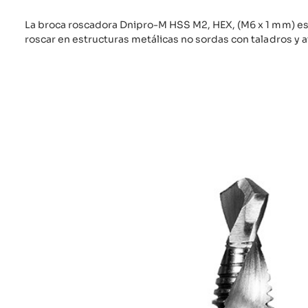
La broca roscadora Dnipro-M HSS M2, HEX, (M6 x 1 mm) es
roscar en estructuras metálicas no sordas con taladros y a