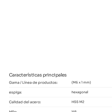
Características principales
Gama / Línea de productos:
(M6 x 1 mm)
espiga:
hexagonal
Calidad del acero:
HSS M2
Hilo:
М6