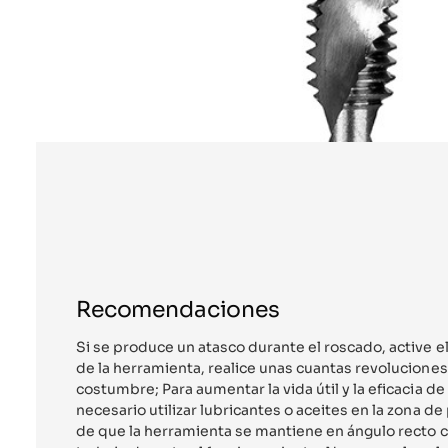
Recomendaciones
Si se produce un atasco durante el roscado, active 
de la herramienta, realice unas cuantas revolucione
costumbre; Para aumentar la vida útil y la eficacia de
necesario utilizar lubricantes o aceites en la zona d
de que la herramienta se mantiene en ángulo recto c