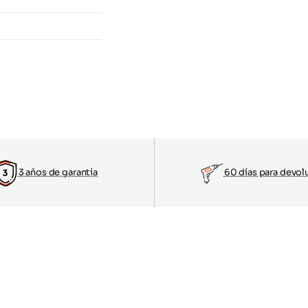
3 años de garantía
60 días para devol