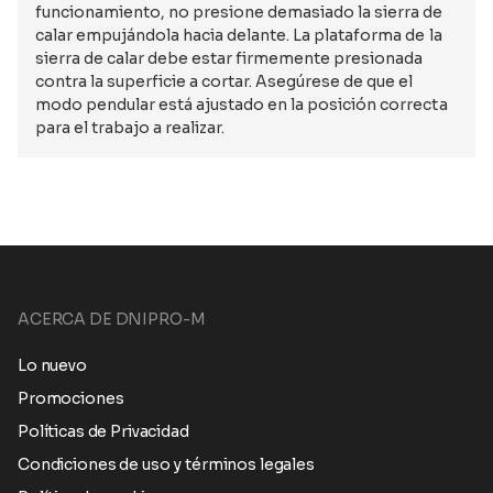
funcionamiento, no presione demasiado la sierra de
calar empujándola hacia delante. La plataforma de la
sierra de calar debe estar firmemente presionada
contra la superficie a cortar. Asegúrese de que el
modo pendular está ajustado en la posición correcta
para el trabajo a realizar.
ACERCA DE DNIPRO-M
Lo nuevo
Promociones
Políticas de Privacidad
Condiciones de uso y términos legales