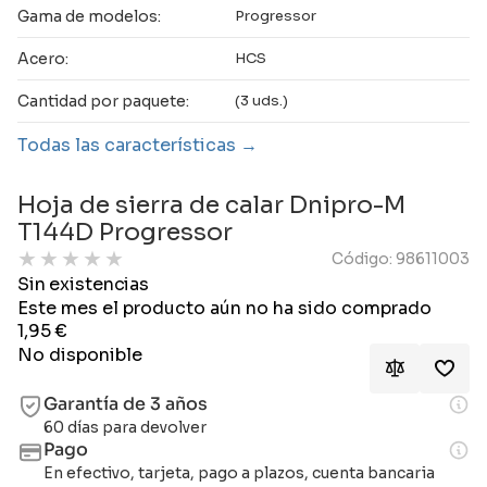
Gama de modelos:
Progressor
Acero:
HCS
Cantidad por paquete:
(3 uds.)
Todas las características
Hoja de sierra de calar Dnipro-M
T144D Progressor
★
★
★
★
★
Código: 98611003
Sin existencias
Este mes el producto aún no ha sido comprado
1,95
€
No disponible
Garantía de 3 años
60 días para devolver
Pago
En efectivo, tarjeta, pago a plazos, cuenta bancaria