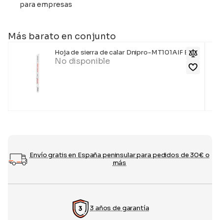
para empresas
Más barato en conjunto
Hoja de sierra de calar Dnipro-M T101AIF BIM
No disponible
Envío gratis en España peninsular para pedidos de 30€ o
más
3 años de garantía