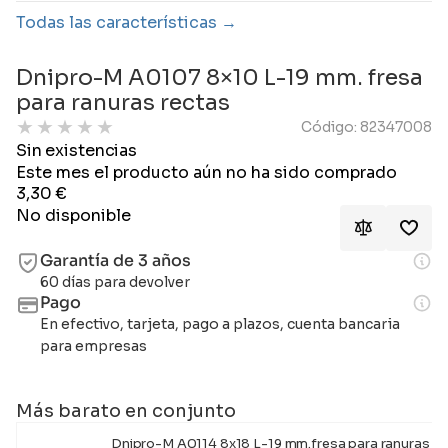
Todas las características
Dnipro-M A0107 8×10 L-19 mm. fresa
para ranuras rectas
★
★
★
★
★
Código: 82347008
Sin existencias
Este mes el producto aún no ha sido comprado
3,30
€
No disponible
Garantía de 3 años
60 días para devolver
Pago
En efectivo, tarjeta, pago a plazos, cuenta bancaria
para empresas
Más barato en conjunto
Dnipro-M A0114 8x18 L-19 mm.fresa para ranuras re