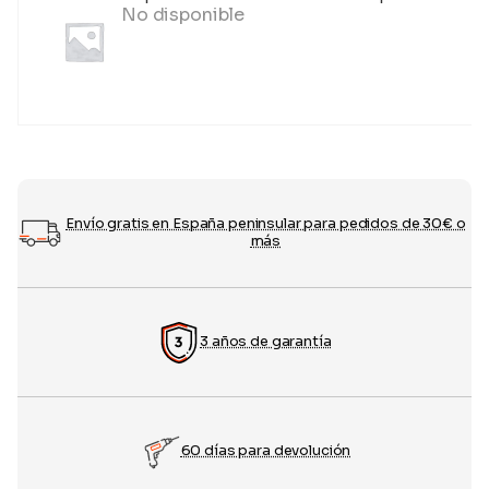
No disponible
Envío gratis en España peninsular para pedidos de 30€ o
más
3 años de garantía
60 días para devolución