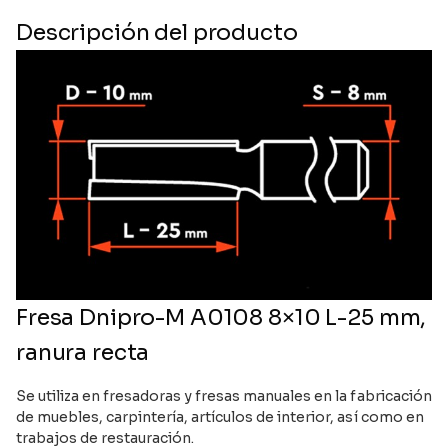
Descripción del producto
Fresa Dnipro-M A0108 8×10 L-25 mm,
ranura recta
Se utiliza en fresadoras y fresas manuales en la fabricación
de muebles, carpintería, artículos de interior, así como en
trabajos de restauración.