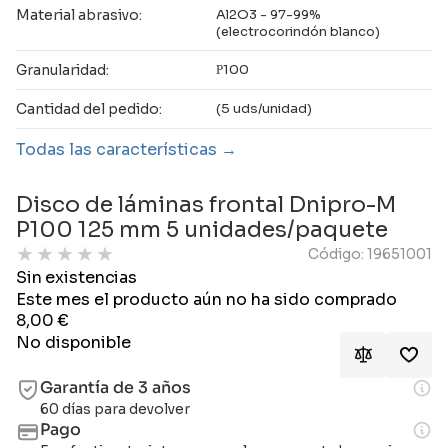
Material abrasivo:
Al2O3 - 97-99%
(electrocorindón blanco)
Granularidad:
Р100
Cantidad del pedido:
(5 uds/unidad)
Todas las características
Disco de láminas frontal Dnipro-M
P100 125 mm 5 unidades/paquete
★
★
★
★
★
Código: 19651001
Sin existencias
Este mes el producto aún no ha sido comprado
8,00
€
No disponible
Garantía de 3 años
60 días para devolver
Pago