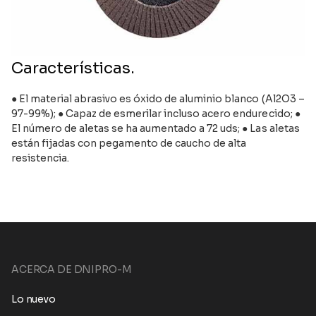
Características.
● El material abrasivo es óxido de aluminio blanco (Al2O3 –
97-99%); ● Capaz de esmerilar incluso acero endurecido; ●
El número de aletas se ha aumentado a 72 uds; ● Las aletas
están fijadas con pegamento de caucho de alta
resistencia.
ACERCA DE DNIPRO-M
Lo nuevo