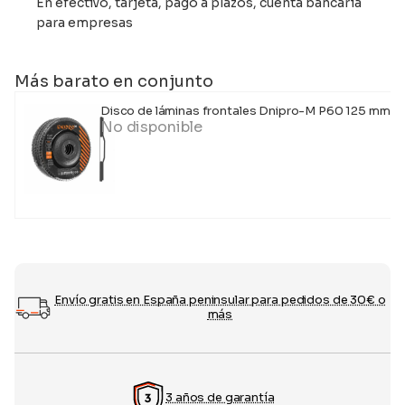
En efectivo, tarjeta, pago a plazos, cuenta bancaria
para empresas
Más barato en conjunto
Disco de láminas frontales Dnipro-M P60 125 mm 5
No disponible
Envío gratis en España peninsular para pedidos de 30€ o
más
3 años de garantía