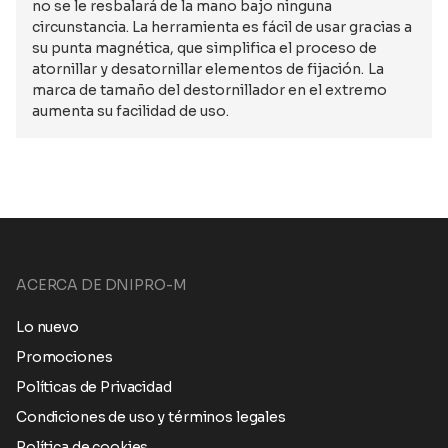
no se le resbalará de la mano bajo ninguna
circunstancia. La herramienta es fácil de usar gracias a
su punta magnética, que simplifica el proceso de
atornillar y desatornillar elementos de fijación. La
marca de tamaño del destornillador en el extremo
aumenta su facilidad de uso.
ACERCA DE DNIPRO-M
Lo nuevo
Promociones
Políticas de Privacidad
Condiciones de uso y términos legales
Política de cookies