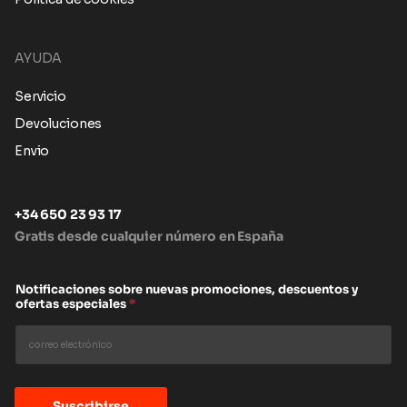
AYUDA
Servicio
Devoluciones
Envio
+34 650 23 93 17
Gratis desde cualquier número en España
Notificaciones sobre nuevas promociones, descuentos y
ofertas especiales
*
Suscribirse