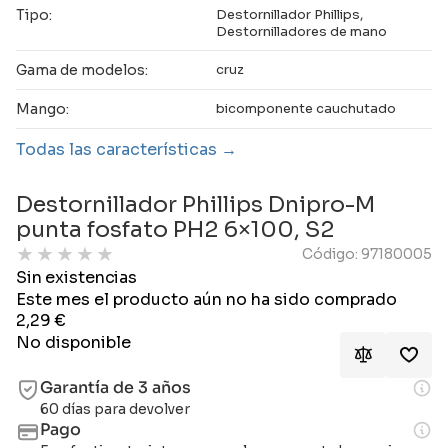
Tipo:
Destornillador Phillips,
Destornilladores de mano
Gama de modelos:
cruz
Mango:
bicomponente cauchutado
Todas las características
Destornillador Phillips Dnipro-M
punta fosfato PH2 6×100, S2
★
★
★
★
★
Código: 97180005
Sin existencias
Este mes el producto aún no ha sido comprado
2,29
€
No disponible
Garantía de 3 años
60 días para devolver
Pago