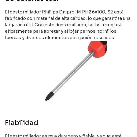
El destornillador Phillips Dnipro-M PH2 6×100, S2 está
fabricado con material de alta calidad, lo que garantiza una
larga vida útil. Con este destornillador, se las arreglará
eficazmente para apretar y aflojar pernos, tornillos,
tuercas y diversos elementos de fijación roscados.
Fiabilidad
El destornillador es muy duradero y fiable, ya que está