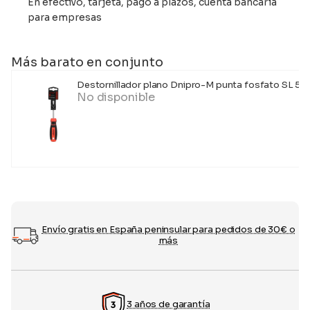
En efectivo, tarjeta, pago a plazos, cuenta bancaria
para empresas
Más barato en conjunto
Destornillador plano Dnipro-M punta fosfato SL 5x
No disponible
Envío gratis en España peninsular para pedidos de 30€ o
más
3 años de garantía