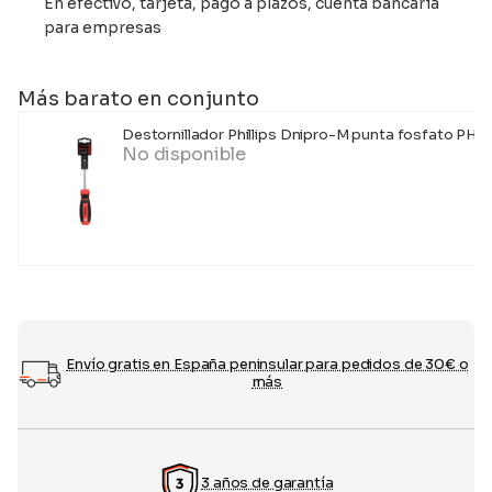
En efectivo, tarjeta, pago a plazos, cuenta bancaria
para empresas
Más barato en conjunto
Destornillador Phillips Dnipro-M punta fosfato PH2
No disponible
Envío gratis en España peninsular para pedidos de 30€ o
más
3 años de garantía