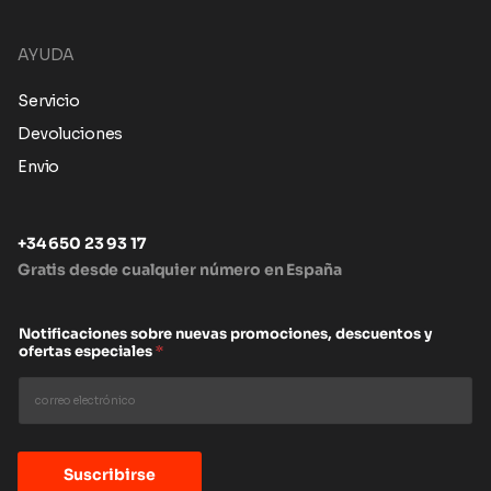
AYUDA
Servicio
Devoluciones
Envio
+34 650 23 93 17
Gratis desde cualquier número en España
Notificaciones sobre nuevas promociones, descuentos y
ofertas especiales
*
Suscribirse