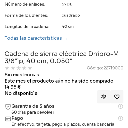
Número de enlaces:
57DL
Forma de los dientes:
cuadrado
Longitud de la cadena:
40 cm
Todas las características
Cadena de sierra eléctrica Dnipro-M
3/8″lp, 40 cm, 0.050″
★
★
★
★
★
Código: 22719000
Sin existencias
Este mes el producto aún no ha sido comprado
14,95
€
No disponible
Garantía de 3 años
60 días para devolver
Pago
En efectivo, tarjeta, pago a plazos, cuenta bancaria