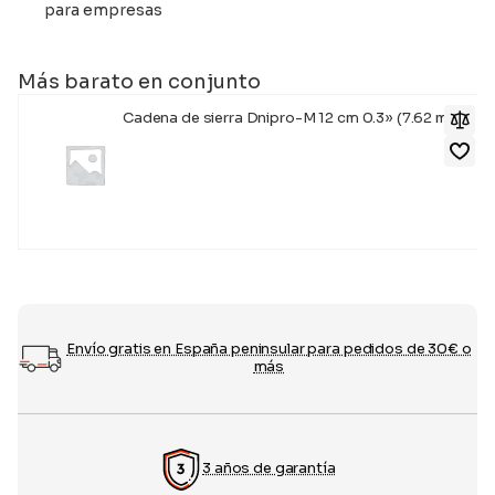
para empresas
Más barato en conjunto
Cadena de sierra Dnipro-M 12 cm 0.3» (7.62 mm)
12,95
€
Envío gratis en España peninsular para pedidos de 30€ o
más
3 años de garantía