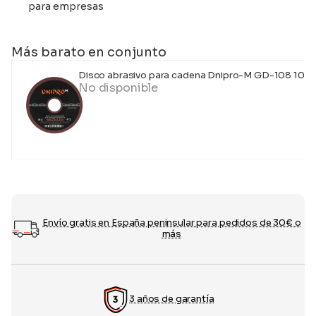
para empresas
Más barato en conjunto
Disco abrasivo para cadena Dnipro-M GD-108 108
No disponible
Envío gratis en España peninsular para pedidos de 30€ o
más
3 años de garantía