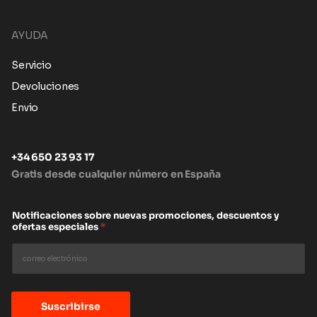
AYUDA
Servicio
Devoluciones
Envio
+34 650 23 93 17
Gratis desde cualquier número en España
Notificaciones sobre nuevas promociones, descuentos y
ofertas especiales
*
Suscribirse