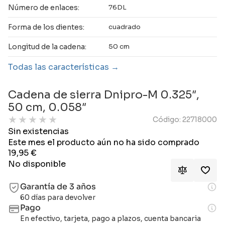
Número de enlaces:
76DL
Forma de los dientes:
cuadrado
Longitud de la cadena:
50 cm
Todas las características
Cadena de sierra Dnipro-M 0.325″,
50 cm, 0.058″
★
★
★
★
★
Código: 22718000
Sin existencias
Este mes el producto aún no ha sido comprado
19,95
€
No disponible
Garantía de 3 años
60 días para devolver
Pago
En efectivo, tarjeta, pago a plazos, cuenta bancaria